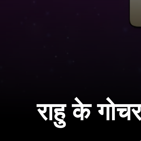
राहु के गोच