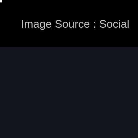
ं
Image Source : Social