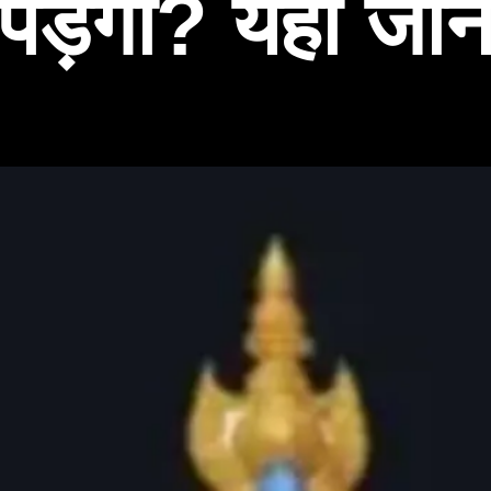
पड़ेगा? यहां जाने