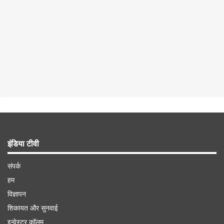
इंडिया टीवी
संपर्क
हम
विज्ञापन
शिकायत और सुनवाई
इन्वेस्टर कॉलम