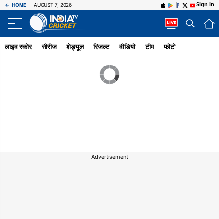
Sign in
←
HOME
AUGUST 7, 2026
लाइव स्‍कोर
सीरीज
शेड्यूल
रिजल्‍ट
वीडियो
टीम
फोटो
Advertisement