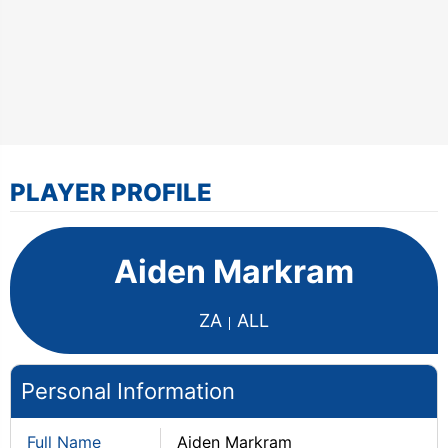
PLAYER PROFILE
Aiden Markram
ZA
ALL
Personal Information
Full Name
Aiden Markram