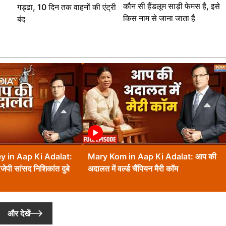
कौन सी हैंडलूम साड़ी फेमस है, इसे
गड्ढा, 10 दिन तक वाहनों की एंट्री
किस नाम से जाना जाता है
बंद
y in Aap Ki Adalat:
Mary Kom in Aap Ki Adalat: आप की
ेपी सांसद निशिकांत दुबे
अदालत में वर्ल्ड चैंपियन मैरी कॉम
और देखें