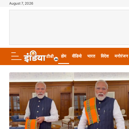
August 7, 2026
होम
वीडियो
भारत
विदेश
मनोरंजन