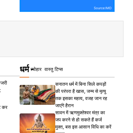
Source:IMD
धर्म
त्योहार
वास्तु टिप्स
्जरी
सनातन धर्म में बिना सिले कपड़ों
;
की परंपरा है खास, जन्म से मृत्यु
तक इसका महत्व, वजह जान रह
जाएंगे हैरान
ट कर
सावन में ऋणमुक्तेश्वर मंत्र का
जप करने से हो सकते हैं कर्ज
मुक्त, बस इस आसान विधि का करें