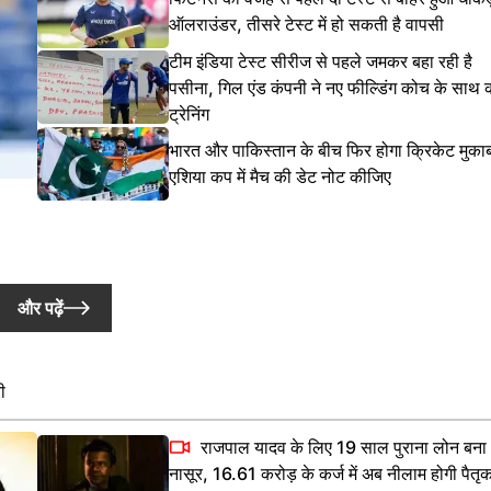
ऑलराउंडर, तीसरे टेस्ट में हो सकती है वापसी
टीम इंडिया टेस्ट सीरीज से पहले जमकर बहा रही है
पसीना, गिल एंड कंपनी ने नए फील्डिंग कोच के साथ 
ट्रेनिंग
भारत और पाकिस्तान के बीच फिर होगा क्रिकेट मुका
एशिया कप में मैच की डेट नोट कीजिए
और पढ़ें
ी
राजपाल यादव के लिए 19 साल पुराना लोन बना
नासूर, 16.61 करोड़ के कर्ज में अब नीलाम होगी पैतृ