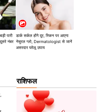
 बड़ी पारी
डार्क सर्कल होंगे दूर, स्किन पर आएगा
ूसरे नंबर
नेचुरल ग्लो, Dermatologist से जानें
असरदार घरेलू उपाय
राशिफल
स,
ड़