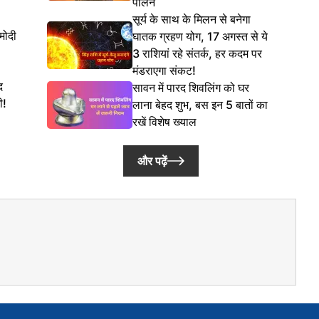
पालन
सूर्य के साथ के मिलन से बनेगा
 मोदी
घातक ग्रहण योग, 17 अगस्त से ये
3 राशियां रहे संतर्क, हर कदम पर
मंडराएगा संकट!
द
सावन में पारद शिवलिंग को घर
ी!
लाना बेहद शुभ, बस इन 5 बातों का
रखें विशेष ख्याल
और पढ़ें