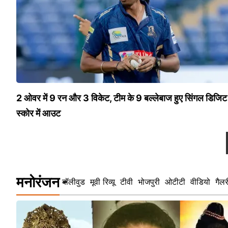
2 ओवर में 9 रन और 3 विकेट, टीम के 9 बल्लेबाज हुए सिंगल डिजिट
स्कोर में आउट
मनोरंजन
बॉलीवुड
मूवी रिव्यू
टीवी
भोजपुरी
ओटीटी
वीडियो
गैलर