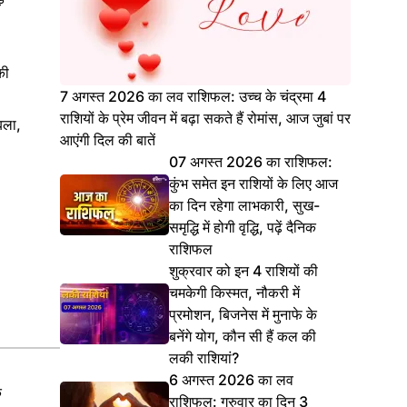
की
7 अगस्त 2026 का लव राशिफल: उच्च के चंद्रमा 4
राशियों के प्रेम जीवन में बढ़ा सकते हैं रोमांस, आज जुबां पर
बला,
आएंगी दिल की बातें
07 अगस्त 2026 का राशिफल:
कुंभ समेत इन राशियों के लिए आज
का दिन रहेगा लाभकारी, सुख-
समृद्धि में होगी वृद्धि, पढ़ें दैनिक
राशिफल
शुक्रवार को इन 4 राशियों की
चमकेगी किस्मत, नौकरी में
प्रमोशन, बिजनेस में मुनाफे के
बनेंगे योग, कौन सी हैं कल की
लकी राशियां?
6 अगस्त 2026 का लव
क
राशिफल: गुरुवार का दिन 3