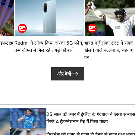
लाइफटाइम
Redmi ने लॉन्च किया सस्ता 5G फोन,
भारत-श्रीलंका टेस्ट में सबसे
कम कीमत में मिल रहे तगड़े फीचर्स
खेलने वाले बल्लेबाज, सहवाग द
पर
और देखें
25 साल की उम्र में इंग्लैंड के गेंदबाज ने लिया संन्या
सिर्फ 4 इंटरनेशनल मैच में मिला मौका
फिटनेस की वजह से पहले दो टेस्ट से बाहर हुआ धाक