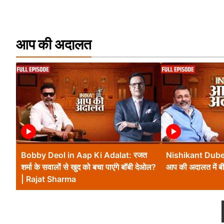
आप की अदालत
Bobby Deol in Aap Ki Adalat: रजत
Nishikant Dube
शर्मा के सवालों से खुद को बचा पाएंगे बॉबी देओल?
आप की अदालत में बीज
| Rajat Sharma