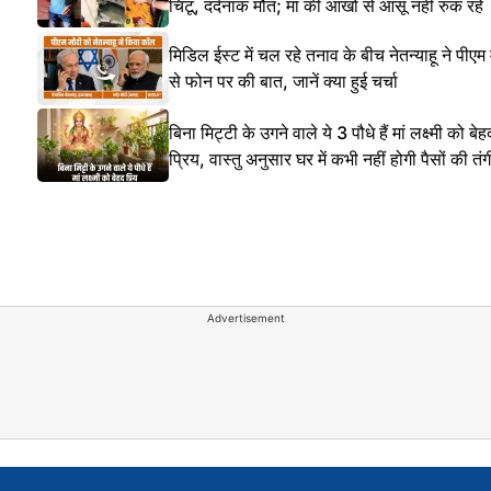
चिंटू, दर्दनाक मौत; मां की आंखों से आंसू नहीं रुक रहे
मिडिल ईस्ट में चल रहे तनाव के बीच नेतन्याहू ने पीएम
से फोन पर की बात, जानें क्या हुई चर्चा
बिना मिट्टी के उगने वाले ये 3 पौधे हैं मां लक्ष्मी को बेह
प्रिय, वास्तु अनुसार घर में कभी नहीं होगी पैसों की तंग
Advertisement