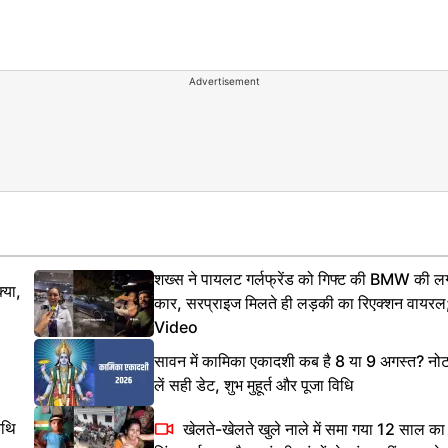
Advertisement
शख्स ने पायलट गर्लफ्रेंड को गिफ्ट की BMW की लग
्या,
कार, सरप्राइज मिलते ही लड़की का रिएक्शन वायरल
Video
सावन में कामिका एकादशी कब है 8 या 9 अगस्त? नो
लें सही डेट, शुभ मुहूर्त और पूजा विधि
िथि
खेलते-खेलते खुले नाले में समा गया 12 साल का