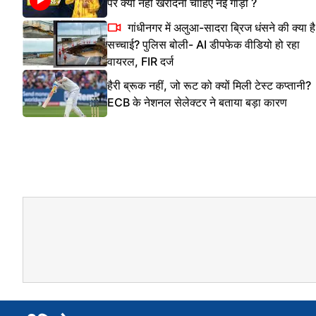
पर क्यों नहीं खरीदनी चाहिए नई गाड़ी ?
गांधीनगर में अलुआ-सादरा ब्रिज धंसने की क्या है
सच्चाई? पुलिस बोली- AI डीपफेक वीडियो हो रहा
वायरल, FIR दर्ज
हैरी ब्रूक नहीं, जो रूट को क्यों मिली टेस्ट कप्तानी?
ECB के नेशनल सेलेक्टर ने बताया बड़ा कारण