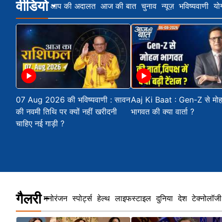
वीडियो
आप की अदालत
आज की बात
चुनाव
न्यूज़
भविष्यवाणी
यो
07 Aug 2026 की भविष्यवाणी : सावन
Aaj Ki Baat : Gen-Z से मो
की नवमी तिथि पर क्यों नहीं खरीदनी
भागवत की क्या वार्ता ?
चाहिए नई गाड़ी ?
गैलरी
मनोरंजन
स्पोर्ट्स
हेल्थ
लाइफस्टाइल
दुनिया
देश
टेक्नोलॉजी