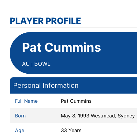
PLAYER PROFILE
Pat Cummins
AU
BOWL
Personal Information
Full Name
Pat Cummins
Born
May 8, 1993 Westmead, Sydney
Age
33 Years