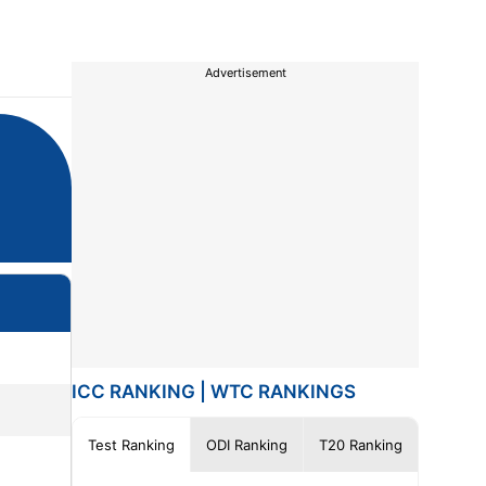
Advertisement
ICC RANKING
|
WTC RANKINGS
Test Ranking
ODI Ranking
T20 Ranking