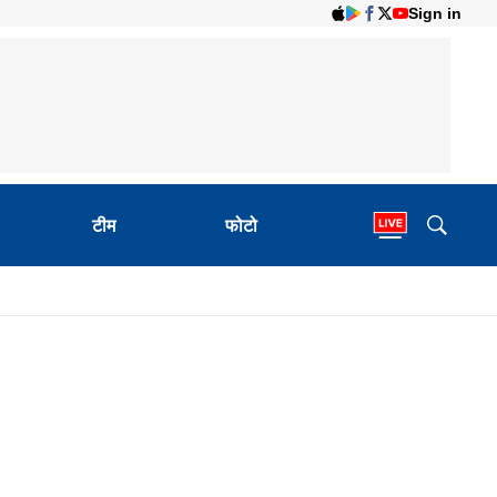
Sign in
टीम
फोटो