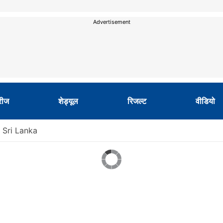
Advertisement
रीज
शेड्यूल
रिजल्‍ट
वीडियो
f Sri Lanka