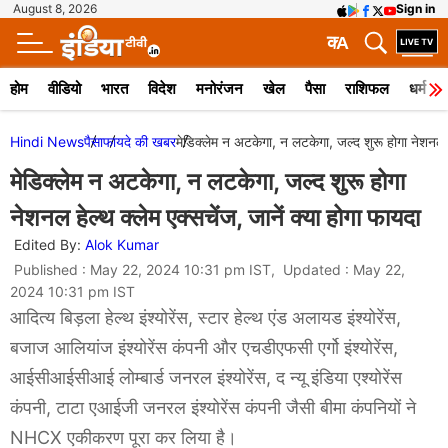
August 8, 2026
Sign in
क
A
होम
वीडियो
भारत
विदेश
मनोरंजन
खेल
पैसा
राशिफल
धर्म
Hindi News
पैसा
फायदे की खबर
मेडिक्लेम न अटकेगा, न लटकेगा, जल्द शुरू होगा नेशनल हे
मेडिक्लेम न अटकेगा, न लटकेगा, जल्द शुरू होगा
नेशनल हेल्थ क्लेम एक्सचेंज, जानें क्या होगा फायदा
Edited By:
Alok Kumar
Published : May 22, 2024 10:31 pm IST, Updated : May 22,
2024 10:31 pm IST
आदित्य बिड़ला हेल्थ इंश्योरेंस, स्टार हेल्थ एंड अलायड इंश्योरेंस,
बजाज आलियांज इंश्योरेंस कंपनी और एचडीएफसी एर्गो इंश्योरेंस,
आईसीआईसीआई लोम्बार्ड जनरल इंश्योरेंस, द न्यू इंडिया एश्योरेंस
कंपनी, टाटा एआईजी जनरल इंश्योरेंस कंपनी जैसी बीमा कंपनियों ने
NHCX एकीकरण पूरा कर लिया है।