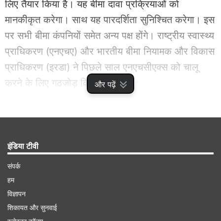
लिए तैयार किया है। यह बीमा दावा प्रक्रियाओं को
मानकीकृत करेगा। साथ यह पारदर्शिता सुनिश्चित करेगा। इस
पर सभी बीमा कंपनियों समेत अन्य पक्ष होंगे। राष्ट्रीय स्वास्थ्य
प्राधिकरण (एनएचए) और भारतीय बीमा नियामक और विकास
प्राधिकरण (इरडा) ने पिछले साल एनएचसीएक्स को चालू
करने के लिए गठजोड़ किया था।
और पढ़ें
Advertisement
इंडिया टीवी
संपर्क
हम
विज्ञापन
शिकायत और सुनवाई