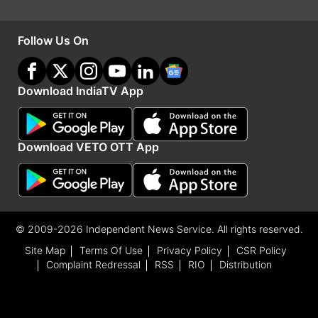
एश्योरेंस कंपनी, टाटा एआईजी जनरल इंश्योरेंस कंपनी,
पैरामाउंट टीपीए, यूनाइटेड इंडिया इंश्योरेंस कंपनी जैसी बीमा
Follow Us On
कंपनियों ने एनएचसीएक्स एकीकरण पूरा कर लिया है।
Download IndiaTV App
Advertisement
Download VETO OTT App
© 2009-2026 Independent News Service. All rights reserved.
Site Map
Terms Of Use
Privacy Policy
CSR Policy
Complaint Redressal
RSS
RIO
Distribution
दावे निपटान की लागत अधिक