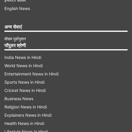
इन्वेस्टर कॉलम
अडाणी रिन्यूएबल होल्डिंग फिफ्टीन लिमिटेड ने 450 मेगावाट
English News
क्षमता के लिए बोली लगाई थी। जबकि ग्रीन इंफ्रा विंड एनर्जी
लिमिटेड 180 मेगावाट क्षमता के लिए बोली लगायी। रिन्यू
अन्य सेवाएं
नवीन ऊर्जा प्राइवेट लिमिटेड ने 300 मेगावाट के लिये बेली
लगायी है।
मौसम पूर्वानुमान
पॉपुलर श्रेणी
सूत्र ने बताया कि अनुपम रिन्यूएबल्स प्राइवेट लिमिटेड ने
India News in Hindi
150 मेगावाट परियोजना के लिए बोली लगाई थी। सेकी ने इस
World News in Hindi
साल मई में देश में 1,200 मेगावाट अंतरराज्यीय पारेषण
Entertainment News in Hindi
प्रणाली से जुड़ी पवन ऊर्जा परियोजनाओं (चरण 11) की
Sports News in Hindi
Cricket News in Hindi
स्थापना के लिए निविदा जारी की थी।
Business News
Religion News in Hindi
Advertisement
Explainers News in Hindi
Health News in Hindi
Lifestyle News in Hindi