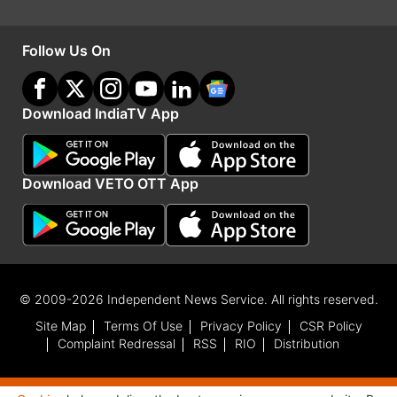
Advertisement
Follow Us On
Download IndiaTV App
Download VETO OTT App
भारत में 35 अरब डॉलर से अधिक का निवेश
© 2009-2026 Independent News Service. All rights reserved.
वेदांता के राजस्व का 70 प्रतिशत भविष्य के महत्वपूर्ण
Site Map
Terms Of Use
Privacy Policy
CSR Policy
खनिजों से आता है और कंपनी इन धातुओं और खनिजों का
Complaint Redressal
RSS
RIO
Distribution
स्थायी रूप से उत्पादन करने के लिए प्रतिबद्ध है। कंपनी ने