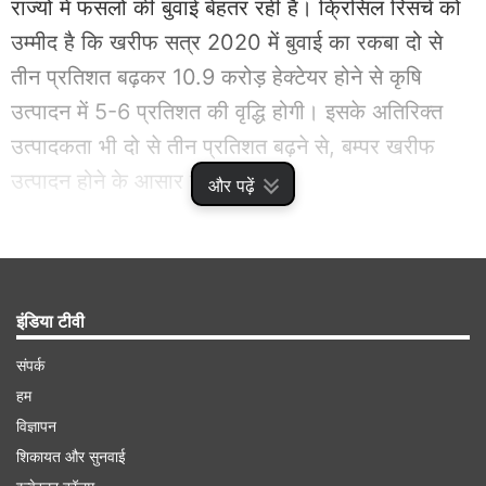
राज्यों में फसलों की बुवाई बेहतर रही है। क्रिसिल रिसर्च को
उम्मीद है कि खरीफ सत्र 2020 में बुवाई का रकबा दो से
तीन प्रतिशत बढ़कर 10.9 करोड़ हेक्टेयर होने से कृषि
उत्पादन में 5-6 प्रतिशत की वृद्धि होगी। इसके अतिरिक्त
उत्पादकता भी दो से तीन प्रतिशत बढ़ने से, बम्पर खरीफ
उत्पादन होने के आसार हैं।
और पढ़ें
Advertisement
इंडिया टीवी
संपर्क
हम
विज्ञापन
शिकायत और सुनवाई