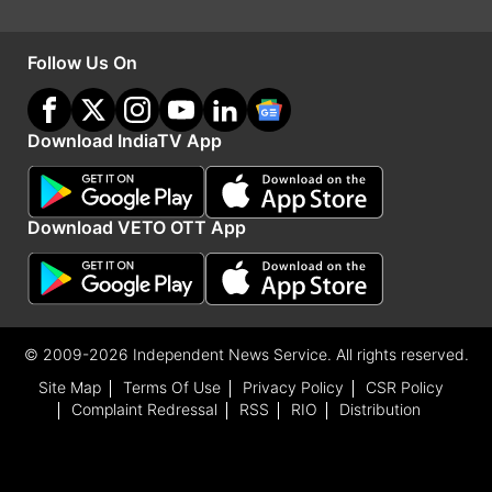
हालांकि, यह समय सीमा बाद में 15 मार्च तक बढ़ा दी गई थी।
Follow Us On
Advertisement
Download IndiaTV App
Download VETO OTT App
© 2009-2026 Independent News Service. All rights reserved.
Site Map
Terms Of Use
Privacy Policy
CSR Policy
Complaint Redressal
RSS
RIO
Distribution
विजय शेखर शर्मा दे चुके हैं इस्तीफा
इस सप्ताह की शुरुआत में, विजय शेखर शर्मा ने पेटीएम पेमेंट्स