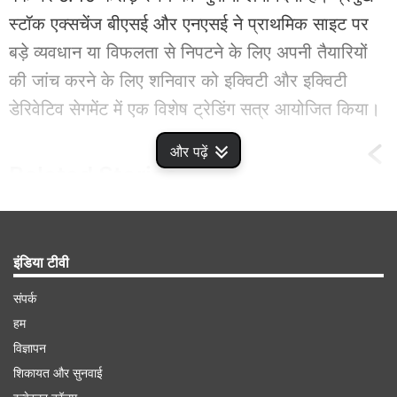
स्टॉक एक्सचेंज बीएसई और एनएसई ने प्राथमिक साइट पर
बड़े व्यवधान या विफलता से निपटने के लिए अपनी तैयारियों
की जांच करने के लिए शनिवार को इक्विटी और इक्विटी
डेरिवेटिव सेगमेंट में एक विशेष ट्रेडिंग सत्र आयोजित किया।
और पढ़ें
Related
Stories
विजय शेखर शर्मा ने Paytm Payments
इंडिया टीवी
Bank के चेयरमैन पद से दिया इस्तीफा, पढ़ें पूरी बात
संपर्क
हम
विज्ञापन
शिकायत और सुनवाई
Advertisement