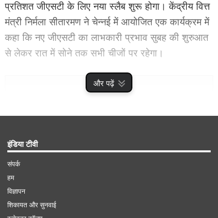
प्रतिशत जीएसटी के लिए नया स्लैब शुरू होगा। केंद्रीय वित्त
मंत्री निर्मला सीतारमण ने चेन्नई में आयोजित एक कार्यक्रम में
कहा कि नए जीएसटी का लाभकारी प्रभाव सुबह की शुरुआत
से लेकर रात में सोने तक सभी चीजों पर रहेगा।
Advertisement
और पढ़ें
इंडिया टीवी
संपर्क
हम
विज्ञापन
शिकायत और सुनवाई