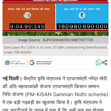
Image Source : BJPKISANMORCHA@TWITTER
Govt pays Rs 1,364 cr to over 20 lakh undeserving beneficiaries
under PM-KISAN
नई दिल्‍ली।
केंद्रीय कृषि मंत्रालय ने प्रधानमंत्री नरेंद्र मोदी
की अति-महत्‍वाकांक्षी योजना प्रधानमंत्री किसान सम्‍मान
निधि योजना (PM-KISAN Samman Nidhi scheme)
में एक बड़ी गड़बड़ी का खुलासा किया है। कृषि मंत्रालय ने
एक आरटीआई के जवाब में कहा है कि अभी तक इस योजना