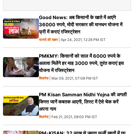
Good News: अब किसानों के खाते में आएंगे
36000 रुपये, मोदी सरकार की मानधन योजना में
फ्री में कराएं रजिस्ट्रेशन
फायदे की खबर
| Apr 24, 2021, 12:26 PM IST
PMKMY: किसानों को साल में 6000 रुपये के
अलावा मिलेंगे हर माह 3000 रुपये, तुरंत कराएं इस
योजना में रजिस्‍ट्रेशन
बिज़नेस
| Mar 09, 2021, 07:08 PM IST
PM Kisan Samman Nidhi Yojna की अगली
किस्त जानें कबतक आएगी, लिस्ट में ऐसे चेक करें
अपना नाम
बिज़नेस
| Feb 21, 2021, 08:00 PM IST
PM-KISAN: 32 लाख से ज्यादा फर्जी खातों में गए