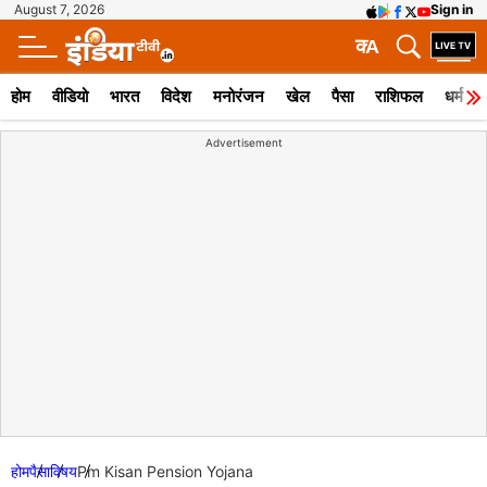
August 7, 2026
Sign in
क
A
होम
वीडियो
भारत
विदेश
मनोरंजन
खेल
पैसा
राशिफल
धर्म
Advertisement
होम
पैसा
विषय
Pm Kisan Pension Yojana