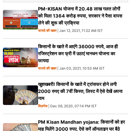
PM-KISAN योजना में 20.48 लाख गलत लोगों
को मिला 1364 करोड़ रुपया, सरकार ने पैसा वापस
लेने की शुरू की प्रक्रिया
फायदे की खबर
| Jan 12, 2021, 11:22 AM IST
किसानों के खाते में आएंगे 36000 रुपये, आज ही
रजिस्ट्रेशन कर फ्री में उठाएं मानधन योजना का
फायदा
फायदे की खबर
| Jan 03, 2021, 10:53 AM IST
खुशखबरी! किसानों के खाते में ट्रांसफर होने लगी
2000 रुपए की 7वीं किस्त, लिस्ट में ऐसे देखें अपना
नाम
बिज़नेस
| Dec 06, 2020, 07:14 PM IST
PM Kisan Mandhan yojana: किसानों को हर
माह मिलेंगे 3000 रुपए, ऐसे करें ऑनलाइन घर बैठे