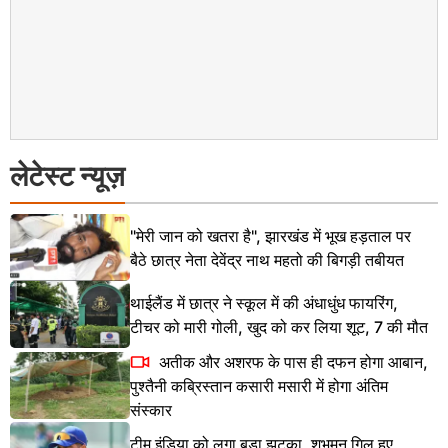
लेटेस्ट न्यूज़
"मेरी जान को खतरा है", झारखंड में भूख हड़ताल पर
बैठे छात्र नेता देवेंद्र नाथ महतो की बिगड़ी तबीयत
थाईलैंड में छात्र ने स्कूल में की अंधाधुंध फायरिंग,
टीचर को मारी गोली, खुद को कर लिया शूट, 7 की मौत
अतीक और अशरफ के पास ही दफन होगा आबान,
पुश्तैनी कब्रिस्तान कसारी मसारी में होगा अंतिम
संस्कार
टीम इंडिया को लगा बड़ा झटका, शुभमन गिल हुए