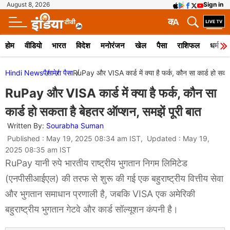
August 8, 2026
Sign in
क
A
होम
वीडियो
भारत
विदेश
मनोरंजन
खेल
पैसा
राशिफल
धर्म
Hindi News
पैसा
मेरा पैसा
RuPay और VISA कार्ड में क्या है फर्क, कौन सा कार्ड हो सकता
RuPay और VISA कार्ड में क्या है फर्क, कौन सा
कार्ड हो सकता है बेहतर ऑप्शन, समझें पूरी बात
Written By:
Sourabha Suman
Published : May 19, 2025 08:34 am IST, Updated : May 19,
2025 08:35 am IST
RuPay यानी रुपे भारतीय राष्ट्रीय भुगतान निगम लिमिटेड
(एनपीसीआईएल) की तरफ से शुरू की गई एक बहुराष्ट्रीय वित्तीय सेवा
और भुगतान समाधान प्रणाली है, जबकि VISA एक अमेरिकी
बहुराष्ट्रीय भुगतान गेटवे और कार्ड सॉल्यूशन कंपनी है।