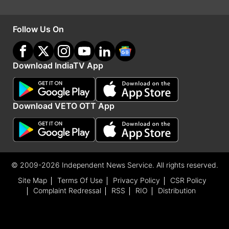
Follow Us On
Download IndiaTV App
Download VETO OTT App
RuPay और Visa कार्ड में अंतर
रुपे कार्ड भारत में व्यापक रूप से स्वीकार्य है, लेकिन आप
इसका इस्तेमाल करके अंतर्राष्ट्रीय वेबसाइटों पर भुगतान
© 2009-2026 Independent News Service. All rights reserved.
Site Map
Terms Of Use
Privacy Policy
CSR Policy
नहीं कर सकते। जबकि वीज़ा को घरेलू और अंतरराष्ट्रीय
Complaint Redressal
RSS
RIO
Distribution
स्तर पर व्यापक रूप से स्वीकार किया जाता है। दुनिया के
लगभग हर देश में भुगतान करने के लिए वीज़ा कार्ड का