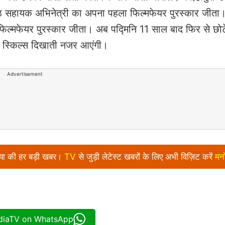
्रेष्ठ सहायक अभिनेत्री का अपना पहला फिल्मफेयर पुरस्कार जीत
 फिल्मफेयर पुरस्कार जीता। अब पद्मिनि 11 साल बाद फिर से छोटे 
िंग स्किल्स दिखाती नजर आएंगी।
Advertisement
निया की हर बड़ी खबर।
TV
से जुड़ी लेटेस्ट खबरों के लिए अभी विज़िट करें
मन
ndiaTV on WhatsApp