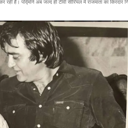
सी कर रही हैं। पद्मिनि अब जल्द ही टीवी सीरियल में राजमाता का किरदार 