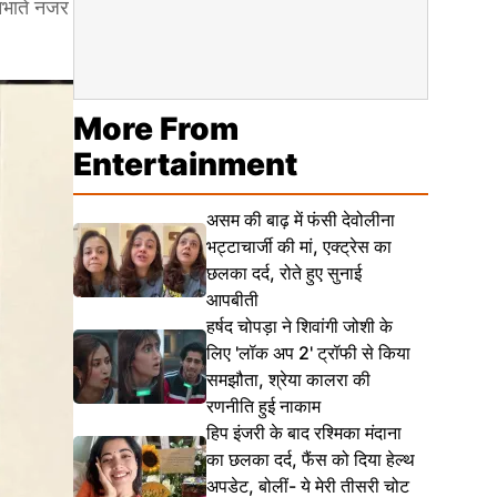
निभाते नजर
More From
Entertainment
असम की बाढ़ में फंसी देवोलीना
भट्टाचार्जी की मां, एक्ट्रेस का
छलका दर्द, रोते हुए सुनाई
आपबीती
हर्षद चोपड़ा ने शिवांगी जोशी के
लिए 'लॉक अप 2' ट्रॉफी से किया
समझौता, श्रेया कालरा की
रणनीति हुई नाकाम
हिप इंजरी के बाद रश्मिका मंदाना
का छलका दर्द, फैंस को दिया हेल्थ
अपडेट, बोलीं- ये मेरी तीसरी चोट