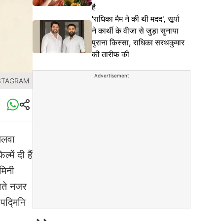
है
'राधिका मैम ने की थी मदद', सूर्या
ने कार्थी के वीजा से जुड़ा सुनाया
पुराना किस्सा, राधिका सरथकुमार
की तारीफ की
Advertisement
NSTAGRAM
 जलवा
में दी हैं
मिनी
भाते नजर
पद्मिनि