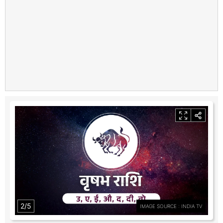
2/5
IMAGE SOURCE : INDIA TV