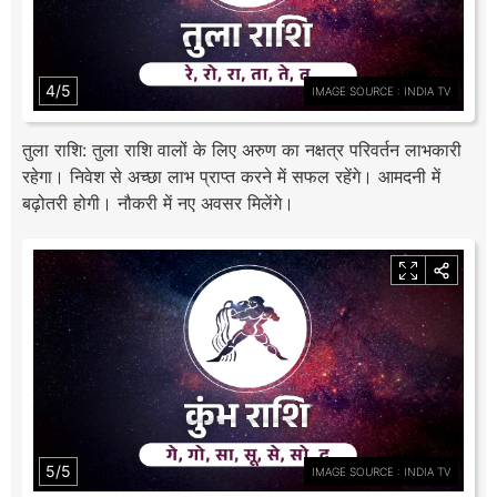
4/5
IMAGE SOURCE : INDIA TV
तुला राशि: तुला राशि वालों के लिए अरुण का नक्षत्र परिवर्तन लाभकारी
रहेगा। निवेश से अच्छा लाभ प्राप्त करने में सफल रहेंगे। आमदनी में
बढ़ोतरी होगी। नौकरी में नए अवसर मिलेंगे।
5/5
IMAGE SOURCE : INDIA TV