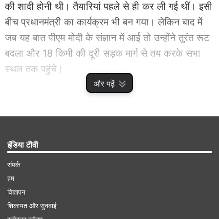
की शादी होनी थी। तैयारियां पहले से ही कर ली गई थीं। इसी
बीच प्रधानमंत्री का कार्यक्रम भी बन गया। लेकिन बाद में
जब यह बात पीएम मोदी के संज्ञान में आई तो उन्होंने तुरंत रूट
बदला और 18 किमी की दूरी सड़क मार्ग से तय करके सभा
स्थल तक पहुंचे।
और पढ़ें
Advertisement
इंडिया टीवी
संपर्क
हम
विज्ञापन
शिकायत और सुनवाई