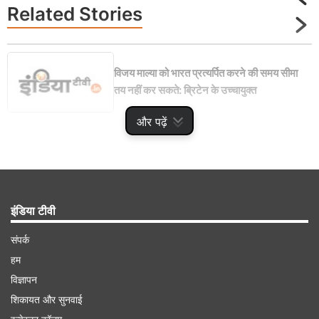
Related
Stories
विजय माल्या को भारत प्रत्यर्पित करने की समय सीमा
तय नहीं कर सकते: ब्रिटेन के उच्चायुक्त
और पढ़ें
Advertisement
इंडिया टीवी
संपर्क
हम
विज्ञापन
शिकायत और सुनवाई