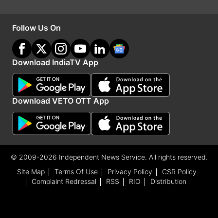
कॉन्फ्रेंसिंग ऐप टीम्स भी पिछले कुछ वर्षों में खासा लोकप्रिय
हुआ है। खासतौर पर कोविड-19 महामारी के दौरान
Follow Us On
ऑनलाइन पढ़ाई और बैठकों के लिए टीम्स ऐप का खूब
इस्तेमाल हुआ।
Download IndiaTV App
Advertisement
Download VETO OTT App
© 2009-2026 Independent News Service. All rights reserved.
Site Map
Terms Of Use
Privacy Policy
CSR Policy
Complaint Redressal
RSS
RIO
Distribution