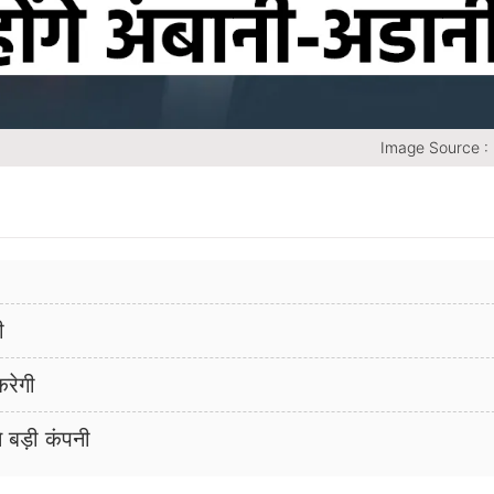
Image Source :
ी
करेगी
 बड़ी कंपनी