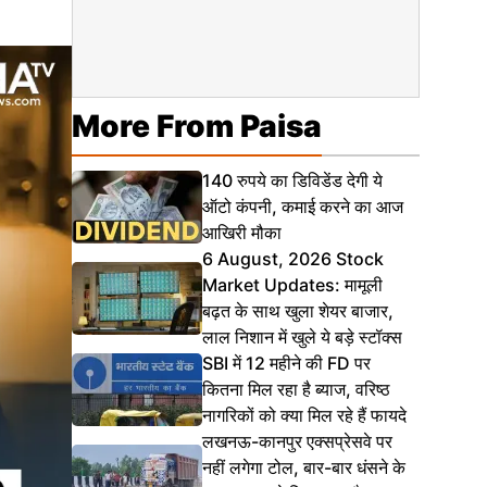
More From Paisa
140 रुपये का डिविडेंड देगी ये
ऑटो कंपनी, कमाई करने का आज
आखिरी मौका
6 August, 2026 Stock
Market Updates: मामूली
बढ़त के साथ खुला शेयर बाजार,
लाल निशान में खुले ये बड़े स्टॉक्स
SBI में 12 महीने की FD पर
कितना मिल रहा है ब्याज, वरिष्ठ
नागरिकों को क्या मिल रहे हैं फायदे
लखनऊ-कानपुर एक्सप्रेसवे पर
नहीं लगेगा टोल, बार-बार धंसने के