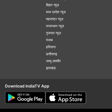
बिहार न्यूज़
मध्य प्रदेश न्यूज़
महाराष्ट्र न्यूज़
राजस्थान न्यूज़
गुजरात न्यूज़
पंजाब
हरियाणा
छत्तीसगढ़
जम्मू-कश्मीर
झारखंड
Download IndiaTV App