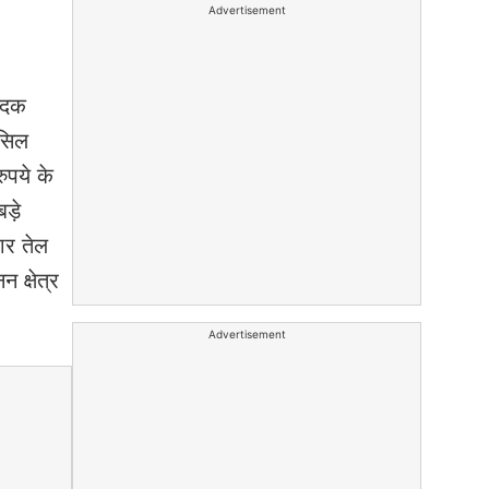
Advertisement
ेदक
ासिल
ुपये के
ड़े
ार तेल
 क्षेत्र
Advertisement