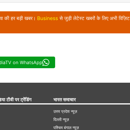
निया की हर बड़ी खबर।
Business
से जुड़ी लेटेस्ट खबरों के लिए अभी विज़िट 
ndiaTV on WhatsApp
िया टीवी पर ट्रेंडिंग
भारत समाचार
उत्तर प्रदेश न्यूज़
दिल्ली न्यूज़
पश्चिम बंगाल न्यूज़