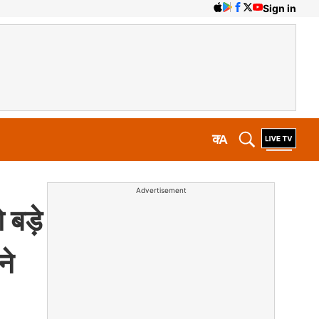
Sign in
क
A
Advertisement
बड़े
ने