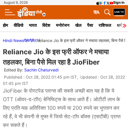
August 9, 2026
Sign in
क
A
होम
वीडियो
भारत
विदेश
मनोरंजन
खेल
पैसा
राशिफल
धर्म
Hindi News
पैसा
गैजेट
Reliance Jio के इस फ्री ऑफर ने मचाया तहलका, बिना पैसे मि
Reliance Jio के इस फ्री ऑफर ने मचाया
तहलका, बिना पैसे मिल रहा है JioFiber
Edited By:
Sachin Chaturvedi
Published : Oct 28, 2022 01:45 pm IST, Updated : Oct 28, 2022
01:45 pm IST
JioFiber के पोस्टपेड प्लान्स की सबसे अच्छी बात यह है कि ये
OTT (ओवर-द-टॉप) बेनिफिट्स के साथ आते हैं। ओटीटी लाभ के
लिए प्रति माह अतिरिक्त 100 रुपये या 200 रुपये का भुगतान कर
रहे हैं, वे भी कंपनी से मुफ्त में जियो सेट-टॉप बॉक्स (एसटीबी) प्राप्त
कर सकते हैं।