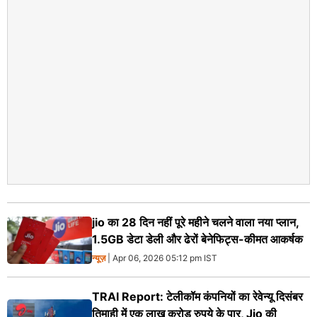
jio का 28 दिन नहीं पूरे महीने चलने वाला नया प्लान,
1.5GB डेटा डेली और ढेरों बेनेफिट्स-कीमत आकर्षक
न्यूज़
| Apr 06, 2026 05:12 pm IST
TRAI Report: टेलीकॉम कंपनियों का रेवेन्यू दिसंबर
तिमाही में एक लाख करोड़ रुपये के पार, Jio की