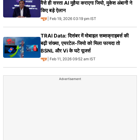
वैसे ही सस्ता AI मुहैया कराएगा जियो, मुकेश अंबानी ने
किए बड़े ऐलान
न्यूज़
| Feb 19, 2026 03:19 pm IST
TRAI Data: दिसंबर में मोबाइल सब्सक्राइबर्स की
बढ़ी संख्या, एयरटेल-जियो को मिला फायदा तो
BSNL और Vi के घटे यूजर्स
न्यूज़
| Feb 11, 2026 09:52 am IST
Advertisement