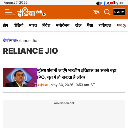
August 7, 2026
Sign in
क
A
होम
वीडियो
भारत
विदेश
मनोरंजन
खेल
पैसा
राशिफल
धर्म
होम
विषय
Reliance Jio
RELIANCE JIO
मुकेश अंबानी लाएंगे भारतीय इतिहास का सबसे बड़ा
IPO, जून में हो सकता है लॉन्च
आईपीओ
| May 30, 2026 10:53 am IST
Advertisement