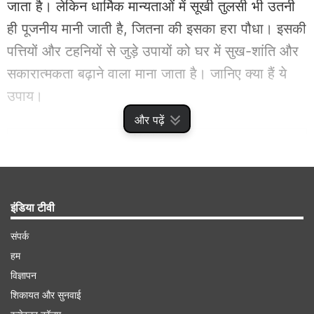
जाता है। लेकिन धार्मिक मान्यताओं में सूखी तुलसी भी उतनी
ही पूजनीय मानी जाती है, जितना की इसका हरा पौधा। इसकी
पत्तियों और टहनियों से जुड़े उपायों को घर में सुख-शांति और
सकारात्मकता बढ़ाने वाला माना जाता है। जानिए क्या हैं ये
उपाय।
और पढ़ें
Advertisement
इंडिया टीवी
संपर्क
हम
विज्ञापन
शिकायत और सुनवाई