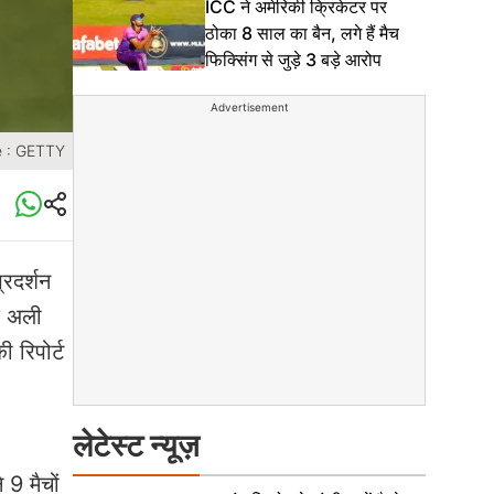
ICC ने अमेरिकी क्रिकेटर पर
ठोका 8 साल का बैन, लगे हैं मैच
फिक्सिंग से जुड़े 3 बड़े आरोप
Advertisement
e : GETTY
्रदर्शन
ाक अली
 रिपोर्ट
लेटेस्ट न्यूज़
 9 मैचों