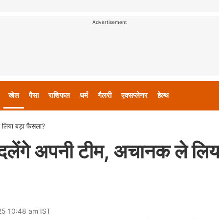
Advertisement
खेल
पैसा
राशिफल
धर्म
गैलरी
एक्सप्लेनर
हेल्थ
 लिया बड़ा फैसला?
दलेंगे अपनी टीम, अचानक ले लिय
25 10:48 am IST