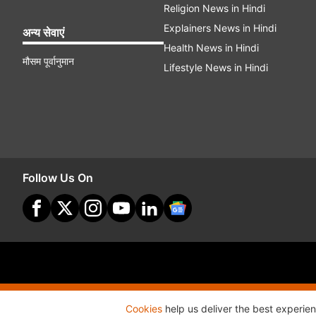
Religion News in Hindi
Explainers News in Hindi
अन्य सेवाएं
Health News in Hindi
मौसम पूर्वानुमान
Lifestyle News in Hindi
Follow Us On
Site Map
Terms O
Cookies
help us deliver the best experie