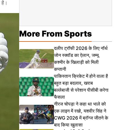
 है।
More From Sports
दलीप ट्रॉफी 2026 के लिए नॉर्थ
जोन स्क्वॉड का ऐलान, जम्मू
कश्मीर के खिलाड़ी को मिली
कप्तानी
पाकिस्तान क्रिकेट में होने वाला है
बहुत बड़ा बदलाव, खराब
बल्लेबाजी से परेशान पीसीबी करेगा
फैसला
नीरज चोपड़ा ने कहा था भाले को
एक लाइन में रखो, यशवीर सिंह ने
CWG 2026 में ब्रॉन्ज जीतने के
बाद किया खुलासा