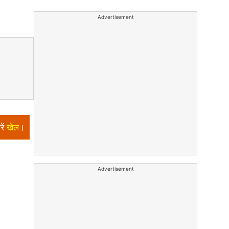
Advertisement
रें
खेल
।
Advertisement