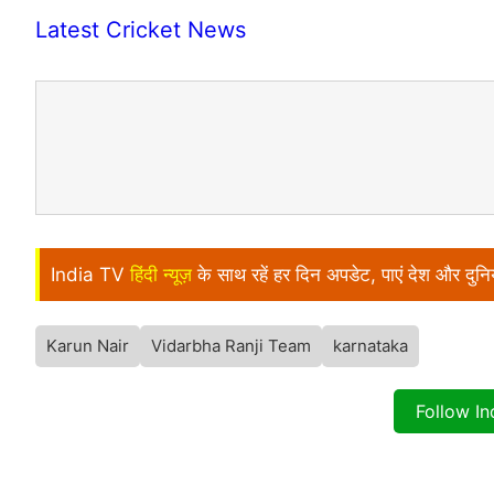
Latest Cricket News
India TV
हिंदी न्यूज़
के साथ रहें हर दिन अपडेट, पाएं देश और दु
Karun Nair
Vidarbha Ranji Team
karnataka
Follow I