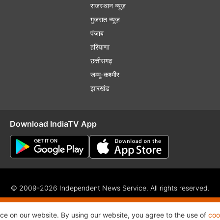
राजस्थान न्यूज़
गुजरात न्यूज़
पंजाब
हरियाणा
छत्तीसगढ़
जम्मू-कश्मीर
झारखंड
Download IndiaTV App
© 2009-2026 Independent News Service. All rights reserved.
f Use
Privacy Policy
CSR Policy
Complaint Redressal
RSS
nce on our website. By using our website, you agree to the use of
coo