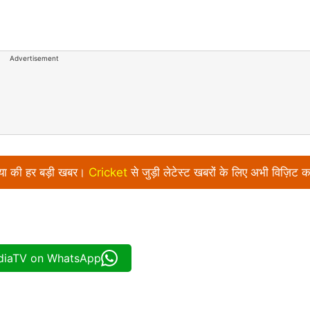
Advertisement
निया की हर बड़ी खबर।
Cricket
से जुड़ी लेटेस्ट खबरों के लिए अभी विज़िट क
ndiaTV on WhatsApp