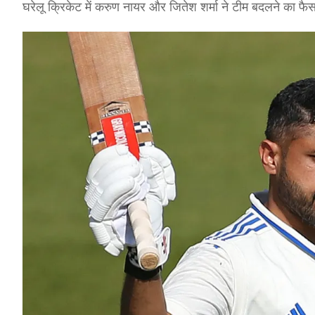
घरेलू क्रिकेट में करुण नायर और जितेश शर्मा ने टीम बदलने का फैसल