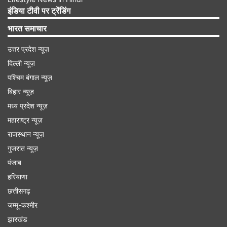
इंडिया टीवी पर ट्रेंडिंग
भारत समाचार
Advertisement
उत्तर प्रदेश न्यूज़
दिल्ली न्यूज़
पश्चिम बंगाल न्यूज़
बिहार न्यूज़
मध्य प्रदेश न्यूज़
महाराष्ट्र न्यूज़
राजस्थान न्यूज़
गुजरात न्यूज़
पंजाब
हरियाणा
छत्तीसगढ़
अरविंद केजरीवाल का भाजपा पर आरोप
जम्मू-कश्मीर
बता दें कि दिल्ली विधानसभा चुनाव के मद्देनजर मतदान होने में
झारखंड