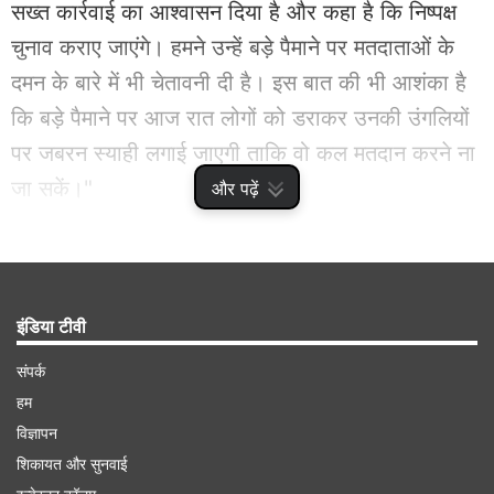
सख्त कार्रवाई का आश्वासन दिया है और कहा है कि निष्पक्ष
चुनाव कराए जाएंगे। हमने उन्हें बड़े पैमाने पर मतदाताओं के
दमन के बारे में भी चेतावनी दी है। इस बात की भी आशंका है
कि बड़े पैमाने पर आज रात लोगों को डराकर उनकी उंगलियों
पर जबरन स्याही लगाई जाएगी ताकि वो कल मतदान करने ना
जा सकें।"
और पढ़ें
Advertisement
इंडिया टीवी
संपर्क
हम
विज्ञापन
शिकायत और सुनवाई