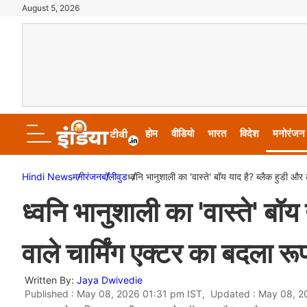
August 5, 2026
होम
वीडियो
भारत
विदेश
मनोरंजन
Hindi News
मनोरंजन
बॉलीवुड
ध्वनि भानुशाली का 'वास्ते' बॉय याद है? ब्लैक हुडी और 
ध्वनि भानुशाली का 'वास्ते' बॉय 
वाले चार्मिंग एक्टर का बदला र
Written By:
Jaya Dwivedie
Published : May 08, 2026 01:31 pm IST, Updated : May 08, 2