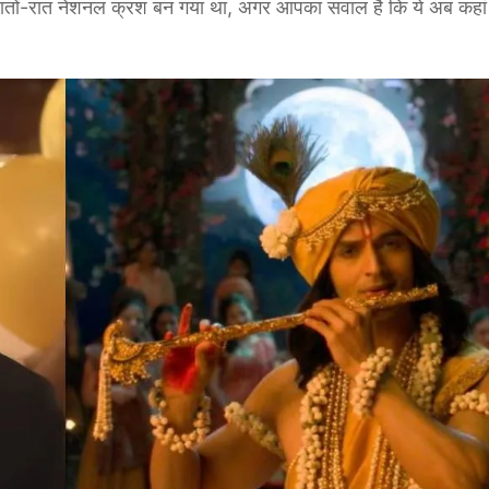
का रातों-रात नेशनल क्रश बन गया था, अगर आपका सवाल है कि ये अब कहां 