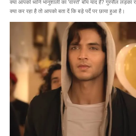
क्या आपको ध्वनि भानुशाली का 'वास्ते' बॉय याद है? गुस्सैल लड़
क्या कर रहा है तो आपको बता दें कि बड़े पर्दे पर छाया हुआ है।