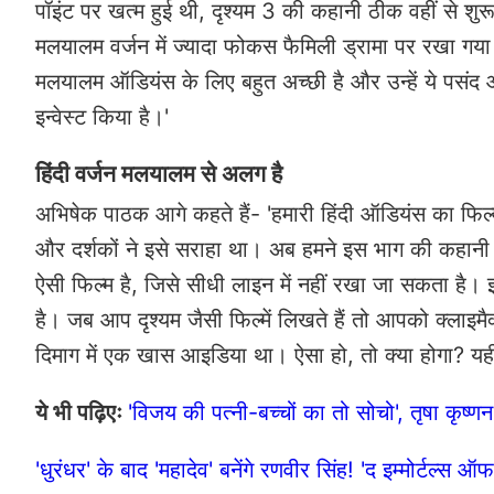
पॉइंट पर खत्म हुई थी, दृश्यम 3 की कहानी ठीक वहीं से शु
मलयालम वर्जन में ज्यादा फोकस फैमिली ड्रामा पर रखा गया 
मलयालम ऑडियंस के लिए बहुत अच्छी है और उन्हें ये पसंद
इन्वेस्ट किया है।'
हिंदी वर्जन मलयालम से अलग है
अभिषेक पाठक आगे कहते हैं- 'हमारी हिंदी ऑडियंस का फिल्मो
और दर्शकों ने इसे सराहा था। अब हमने इस भाग की कहानी 
ऐसी फिल्म है, जिसे सीधी लाइन में नहीं रखा जा सकता है।
है। जब आप दृश्यम जैसी फिल्में लिखते हैं तो आपको क्लाइमैक
दिमाग में एक खास आइडिया था। ऐसा हो, तो क्या होगा? यही 
ये भी पढ़िएः
'विजय की पत्नी-बच्चों का तो सोचो', तृषा कृष्ण
'धुरंधर' के बाद 'महादेव' बनेंगे रणवीर सिंह! 'द इम्मोर्टल्स ऑ