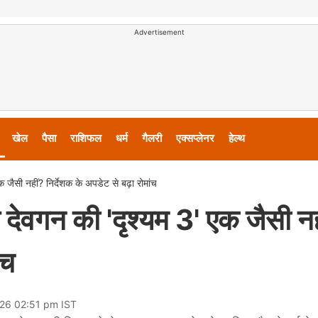
Advertisement
खेल
पैसा
राशिफल
धर्म
गैलरी
एक्सप्लेनर
हेल्थ
ैसी नहीं? निर्देशक के अपडेट से बढ़ा रोमांच
वगन की 'दृश्यम 3' एक जैसी नह
ंच
026 02:51 pm IST