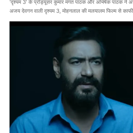
'दृश्यम 3' के प्रोड्यूसर कुमार मंगत पाठक और अभिषेक पाठक ने 
अजय देवगन वाली दृश्यम 3, मोहनलाल की मलयालम फिल्म से काफी