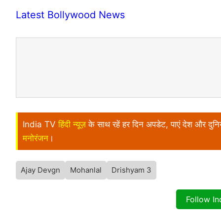
Latest Bollywood News
India TV
हिंदी न्यूज़
के साथ रहें हर दिन अपडेट, पाएं देश और दु
मनोरंजन
।
Ajay Devgn
Mohanlal
Drishyam 3
Follow I