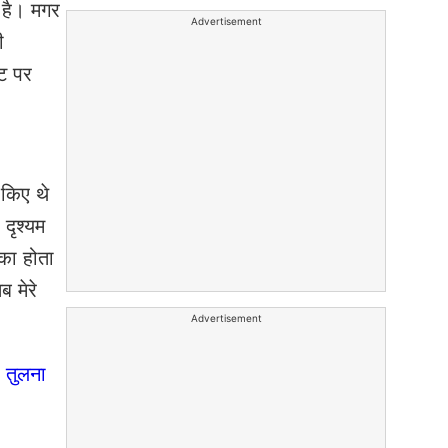
 है। मगर
Advertisement
ी
्ट पर
 किए थे
दृश्यम
का होता
ब मेरे
Advertisement
ी तुलना