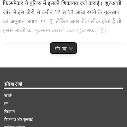
फिल्ममेकर ने पुलिस में इसकी शिकायत दर्ज कराई। शुरुआती
जांच में इस चोरी से करीब 12 से 13 लाख रुपये के नुकसान
का अनुमान लगाया गया है, लेकिन अगर डेटा लीक होता है तो
इससे लाखों का नुकसान करोड़ों तक पहुंच सकता है।
Advertisement
और पढ़ें
इंडिया टीवी
संपर्क
हम
विज्ञापन
शिकायत और सुनवाई