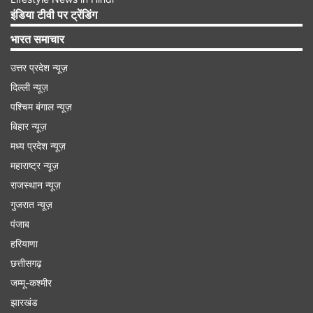
हेयर लुक में भी कमाल के लगते हैं।
इंडिया टीवी पर ट्रेंडिंग
भारत समाचार
उत्तर प्रदेश न्यूज़
Advertisement
दिल्ली न्यूज़
पश्चिम बंगाल न्यूज़
बिहार न्यूज़
मध्य प्रदेश न्यूज़
महाराष्ट्र न्यूज़
राजस्थान न्यूज़
गुजरात न्यूज़
पंजाब
हरियाणा
छत्तीसगढ़
जम्मू-कश्मीर
एक्टर की हैं दो बेटियां
झारखंड