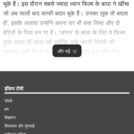
चुके हैं। इस दौरान सबसे ज्यादा ध्यान फिल्म के बाघा ने खींचा
जो अब सालों बाद काफी बदल चुके हैं। उनका लुक तो बदला
ही, इसके अलावा उन्होंने अपना घर भी बसा लिया और दो
बेटियों के पिता बन गए हैं। 'लगान' के बाघा के लिए ये फिल्म
कुछ ज्यादा ही खास रही क्योंकि उन्हें अपनी जिंदगी की
और पढ़ें
हमसफर इसी फिल्म के सेट पर मिली, प्यार हुआ और फिर
उन्होंने गोरी मैम संग जिंदगी बसा ली।
Advertisement
इंडिया टीवी
संपर्क
हम
विज्ञापन
शिकायत और सुनवाई