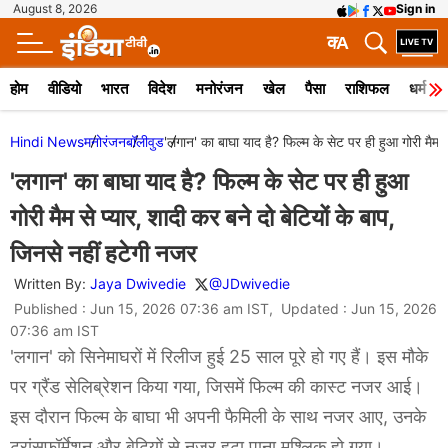
August 8, 2026
Sign in
क
A
होम
वीडियो
भारत
विदेश
मनोरंजन
खेल
पैसा
राशिफल
धर्म
Hindi News
मनोरंजन
बॉलीवुड
'लगान' का बाघा याद है? फिल्म के सेट पर ही हुआ गोरी मैम स
'लगान' का बाघा याद है? फिल्म के सेट पर ही हुआ
गोरी मैम से प्यार, शादी कर बने दो बेटियों के बाप,
जिनसे नहीं हटेगी नजर
Written By:
Jaya Dwivedie
@JDwivedie
Published : Jun 15, 2026 07:36 am IST, Updated : Jun 15, 2026
07:36 am IST
'लगान' को सिनेमाघरों में रिलीज हुई 25 साल पूरे हो गए हैं। इस मौके
पर ग्रैंड सेलिब्रेशन किया गया, जिसमें फिल्म की कास्ट नजर आई।
इस दौरान फिल्म के बाघा भी अपनी फैमिली के साथ नजर आए, उनके
ट्रांसफॉर्मेशन और बेटियों से नजर हटा पाना मुश्लिक हो गया।