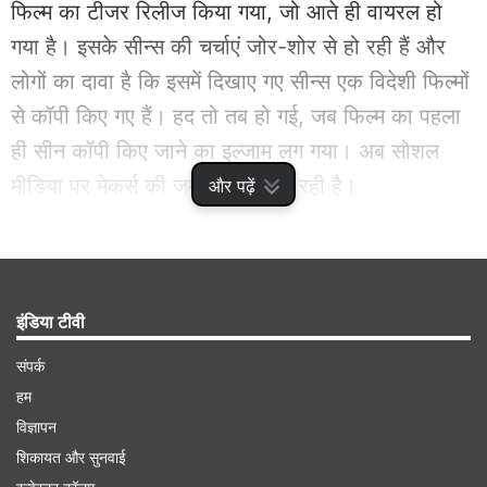
फिल्म का टीजर रिलीज किया गया, जो आते ही वायरल हो
गया है। इसके सीन्स की चर्चाएं जोर-शोर से हो रही हैं और
लोगों का दावा है कि इसमें दिखाए गए सीन्स एक विदेशी फिल्मों
से कॉपी किए गए हैं। हद तो तब हो गई, जब फिल्म का पहला
ही सीन कॉपी किए जाने का इल्जाम लग गया। अब सोशल
मीडिया पर मेकर्स की जमकर थू-थू हो रही है।
और पढ़ें
Advertisement
इंडिया टीवी
संपर्क
हम
विज्ञापन
शिकायत और सुनवाई