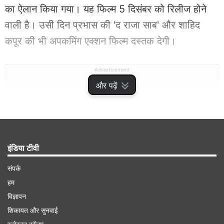
का ऐलान किया गया। यह फिल्म 5 दिसंबर को रिलीज होने
वाली है। उसी दिन प्रभास की 'द राजा साब' और शाहिद
कपूर की भी अपकमिंग एक्शन फिल्म दस्तक देगी।
Advertisement
और पढ़ें
इंडिया टीवी
संपर्क
हम
विज्ञापन
शिकायत और सुनवाई
दिसंबर 2025 में होगा धमाका