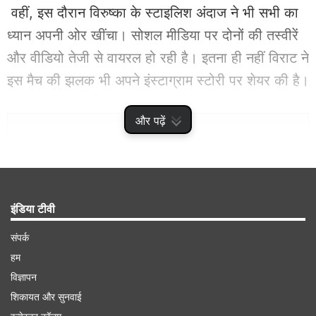
वहीं, इस दौरान विरुष्का के स्टाइलिश अंदाज ने भी सभी का
ध्यान अपनी ओर खींचा। सोशल मीडिया पर दोनों की तस्वीरें
और वीडियो तेजी से वायरल हो रही है। इतना ही नहीं विराट ने
इस मैच की झलक भी अपने इंस्टाग्राम स्टोरी पर शेयर की है।
और पढ़ें
Advertisement
इंडिया टीवी
संपर्क
हम
विज्ञापन
शिकायत और सुनवाई