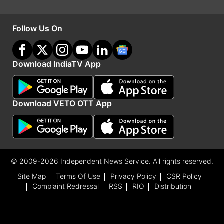
Follow Us On
Download IndiaTV App
Download VETO OTT App
© 2009-2026 Independent News Service. All rights reserved.
Site Map
Terms Of Use
Privacy Policy
CSR Policy
अनुष्का-विराट का नया लुक वायरल
Complaint Redressal
RSS
RIO
Distribution
विराट कोहली और अनुष्का शर्मा दोनों ही अपनी लेटेस्ट फोटो
की वजह से चर्चा में बने हुए हैं। वे सेंटर कोर्ट स्टैंड में