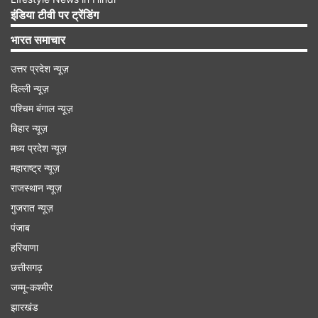
इंडिया टीवी पर ट्रेंडिंग
भारत समाचार
उत्तर प्रदेश न्यूज़
दिल्ली न्यूज़
पश्चिम बंगाल न्यूज़
बिहार न्यूज़
मध्य प्रदेश न्यूज़
महाराष्ट्र न्यूज़
राजस्थान न्यूज़
गुजरात न्यूज़
IMAGE SOURCE : INSTAGRAM
पंजाब
विराट कोहली ने जोकोविच को दी बधाई
हरियाणा
छत्तीसगढ़
Advertisement
जम्मू-कश्मीर
झारखंड