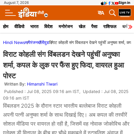
August 7, 2026
Sign in
क
A
होम
वीडियो
भारत
विदेश
मनोरंजन
खेल
पैसा
राशिफल
धर्म
Hindi News
मनोरंजन
बॉलीवुड
विराट कोहली संग विंबलडन देखने पहुंचीं अनुष्का शर्मा, कप
विराट कोहली संग विंबलडन देखने पहुंचीं अनुष्का
शर्मा, कपल के लुक पर फैंस हुए फिदा, वायरल हुआ
पोस्ट
Written By:
Himanshi Tiwari
Published : Jul 08, 2025 09:16 am IST, Updated : Jul 08, 2025
09:16 am IST
विंबलडन 2025 के दौरान स्टार भारतीय बल्लेबाज विराट कोहली
अपनी पत्नी अनुष्का शर्मा के साथ दिखाई दिए। अब कपल की तस्वीरें
सोशल मीडिया पर वायरल हो रही है, जिसमें वह नोवाक जोकोविच और
एलेक्स डी मिनाउर के बीच हुए चौथे मुकाबले में स्टाइलिश अंदाज में