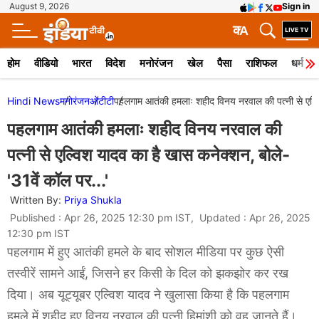
August 9, 2026
Sign in
क
A
होम
वीडियो
भारत
विदेश
मनोरंजन
खेल
पैसा
राशिफल
धर्म
Hindi News
मनोरंजन
ओटीटी
पहलगाम आतंकी हमलाः शहीद विनय नरवाल की पत्नी से एल्वि
पहलगाम आतंकी हमलाः शहीद विनय नरवाल की
पत्नी से एल्विश यादव का है खास कनेक्शन, बोले-
'31वें कॉल पर...'
Written By:
Priya Shukla
Published : Apr 26, 2025 12:30 pm IST, Updated : Apr 26, 2025
12:30 pm IST
पहलगाम में हुए आतंकी हमले के बाद सोशल मीडिया पर कुछ ऐसी
तस्वीरें सामने आईं, जिसने हर किसी के दिल को झकझोर कर रख
दिया। अब यूट्यूबर एल्विश यादव ने खुलासा किया है कि पहलगाम
हमले में शहीद हुए विनय नरवाल की पत्नी हिमांशी को वह जानते हैं।