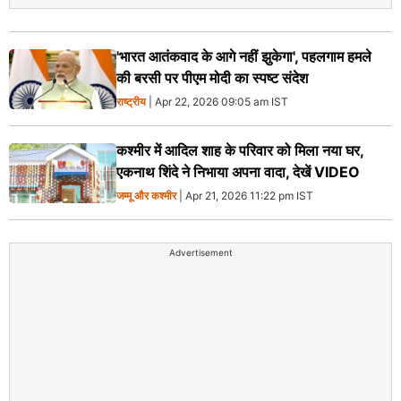
'भारत आतंकवाद के आगे नहीं झुकेगा', पहलगाम हमले
की बरसी पर पीएम मोदी का स्पष्ट संदेश
राष्ट्रीय
| Apr 22, 2026 09:05 am IST
कश्मीर में आदिल शाह के परिवार को मिला नया घर,
एकनाथ शिंदे ने निभाया अपना वादा, देखें VIDEO
जम्मू और कश्मीर
| Apr 21, 2026 11:22 pm IST
Advertisement