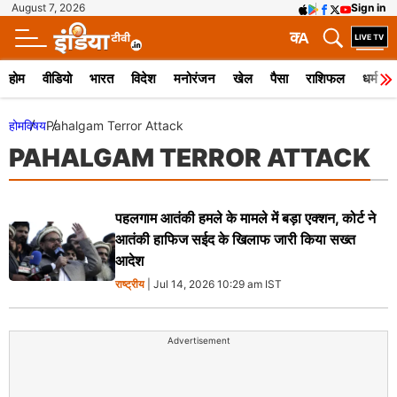
August 7, 2026
Sign in
क
A
होम
वीडियो
भारत
विदेश
मनोरंजन
खेल
पैसा
राशिफल
धर्म
होम
विषय
Pahalgam Terror Attack
PAHALGAM TERROR ATTACK
पहलगाम आतंकी हमले के मामले में बड़ा एक्शन, कोर्ट ने
आतंकी हाफिज सईद के खिलाफ जारी किया सख्त
आदेश
राष्ट्रीय
| Jul 14, 2026 10:29 am IST
Advertisement