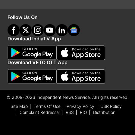
आना बाकी है। दीपिका के लीवर से ट्यूमर को निकालने के
लिए सर्जरी की जाएगी। आज अभिनेत्री की लीवर एक्स्पर्ट से
Follow Us On
बात होगी, जिसके आधार पर ही आगे की मेडिकल प्रोसीडिंग
की जाएंगी।
Download IndiaTV App
Advertisement
Download VETO OTT App
© 2009-2026 Independent News Service. All rights reserved.
Site Map
Terms Of Use
Privacy Policy
CSR Policy
Complaint Redressal
RSS
RIO
Distribution