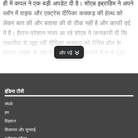
ही में कपल ने एक बड़ी अपडेट दी है। शोएब इब्राहिम ने अपने
व्लॉग में वाइफ और एक्ट्रेस दीपिका कक्कड़ की हेल्थ को
लेकर बात की और बताया की वो ठीक नहीं है और काफी दर्द
में हैं। हैरान-परेशान नजर आ रहे शोएब ने जानकारी दी कि
तकलीफ से जूझ रहीं दीपिका कक्कड़ को टेनिस बॉल के
बराबर ट्यूमर हो गया है। इसे साथ ही उन्होंने फैंस से दुआ
और पढ़ें
करने के लिए कहा।
Advertisement
इंडिया टीवी
संपर्क
हम
विज्ञापन
शिकायत और सुनवाई