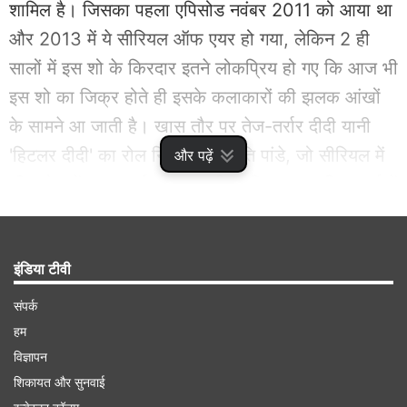
शामिल है। जिसका पहला एपिसोड नवंबर 2011 को आया था
और 2013 में ये सीरियल ऑफ एयर हो गया, लेकिन 2 ही
सालों में इस शो के किरदार इतने लोकप्रिय हो गए कि आज भी
इस शो का जिक्र होते ही इसके कलाकारों की झलक आंखों
के सामने आ जाती है। खास तौर पर तेज-तर्रार दीदी यानी
'हिटलर दीदी' का रोल निभाने वालीं रति पांडे, जो सीरियल में
और पढ़ें
लीड रोल में नजर आई थीं। इस बीच रति एक बार फिर चर्चा में
हैं।
Advertisement
इंडिया टीवी
संपर्क
हम
विज्ञापन
शिकायत और सुनवाई