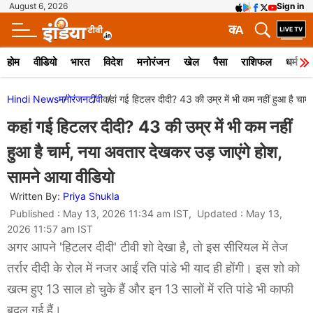
August 6, 2026
Sign in
क
A
होम
वीडियो
भारत
विदेश
मनोरंजन
खेल
पैसा
राशिफल
धर्म
Hindi News
मनोरंजन
टीवी
कहां गई हिटलर दीदी? 43 की उम्र में भी कम नहीं हुआ है चार
कहां गई हिटलर दीदी? 43 की उम्र में भी कम नहीं
हुआ है चार्म, नया अवतार देखकर उड़ जाएंगे होश,
सामने आया वीडियो
Written By:
Priya Shukla
Published : May 13, 2026 11:34 am IST, Updated : May 13,
2026 11:57 am IST
अगर आपने 'हिटलर दीदी' टीवी शो देखा है, तो इस सीरियल में तेज
तर्रार दीदी के रोल में नजर आईं रति पांडे भी याद ही होंगी। इस शो को
खत्म हुए 13 साल हो चुके हैं और इन 13 सालों में रति पांडे भी काफी
बदल गई हैं।