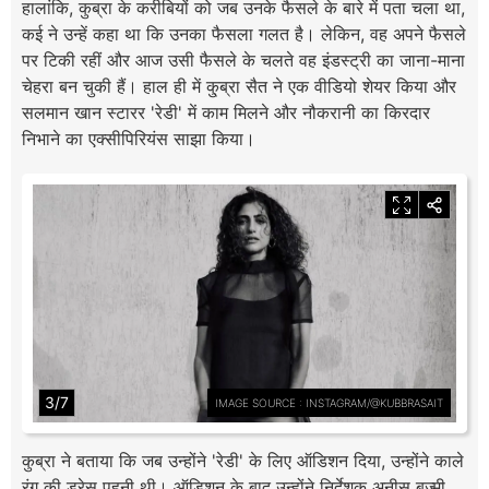
हालांकि, कुब्रा के करीबियों को जब उनके फैसले के बारे में पता चला था,
कई ने उन्हें कहा था कि उनका फैसला गलत है। लेकिन, वह अपने फैसले
पर टिकी रहीं और आज उसी फैसले के चलते वह इंडस्ट्री का जाना-माना
चेहरा बन चुकी हैं। हाल ही में कु्ब्रा सैत ने एक वीडियो शेयर किया और
सलमान खान स्टारर 'रेडी' में काम मिलने और नौकरानी का किरदार
निभाने का एक्सीपिरियंस साझा किया।
3/7
IMAGE SOURCE : INSTAGRAM/@KUBBRASAIT
कुब्रा ने बताया कि जब उन्होंने 'रेडी' के लिए ऑडिशन दिया, उन्होंने काले
रंग की ड्रेस पहनी थी। ऑडिशन के बाद उन्होंने निर्देशक अनीस बज्मी