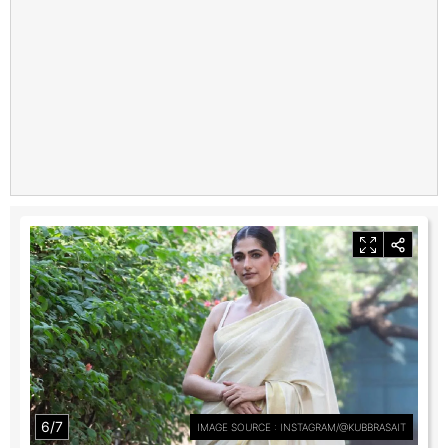
6/7
IMAGE SOURCE : INSTAGRAM/@KUBBRASAIT