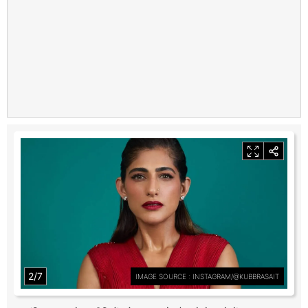
2/7
IMAGE SOURCE : INSTAGRAM/@KUBBRASAIT