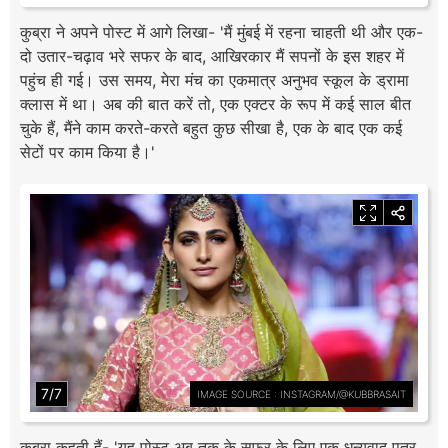
कुब्रा ने अपने पोस्ट में आगे लिखा- 'मैं मुंबई में रहना चाहती थी और एक-
दो उतार-चढ़ाव भरे सफर के बाद, आखिरकार मैं सपनों के इस शहर में
पहुंच ही गई। उस समय, मेरा मंच का एकमात्र अनुभव स्कूल के ड्रामा
क्लास में था। अब की बात करें तो, एक एक्टर के रूप में कई साल बीत
चुके हैं, मैंने काम करते-करते बहुत कुछ सीखा है, एक के बाद एक कई
सेटों पर काम किया है।'
7/7
IMAGE SOURCE : INSTAGRAM/@KUBBRASAIT
कुब्रा कहती हैं- 'यह पोस्ट अब तक के सफर के लिए एक धन्यवाद पत्र