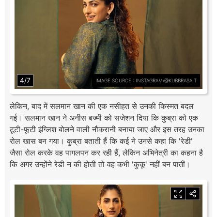
4/7
IMAGE SOURCE : INSTAGRAM/@KUBBRASAIT
लेकिन, बाद में सलमान खान की एक नसीहत से उनकी किस्मत बदल
गई। सलमान खान ने अनीस बज्मी को सजेशन दिया कि कुब्रा को एक
टूटी-फूटी इंग्लिश बोलने वाली नौकरानी बनाया जाए और इस तरह उनका
रोल खास बन गया। कुब्रा बताती हैं कि कई ने उनसे कहा कि 'रेडी'
जैसा रोल करके वह पागलपन कर रही हैं, लेकिन अभिनेत्री का कहना है
कि अगर उन्होंने रेडी न की होती तो वह कभी 'कुकू' नहीं बन पातीं।