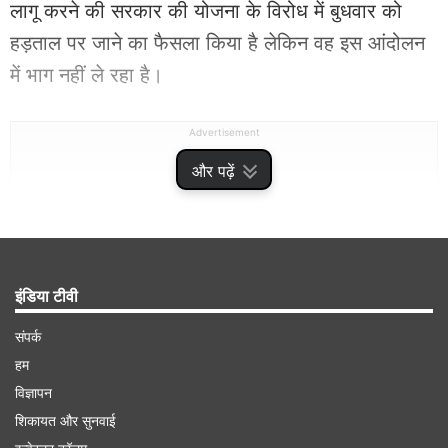
लागू करने की सरकार की योजना के विरोध में बुधवार को
हड़ताल पर जाने का फैसला किया है लेकिन वह इस आंदोलन
में भाग नहीं ले रहा है।
Advertisement
और पढ़ें
इंडिया टीवी
संपर्क
हम
विज्ञापन
शिकायत और सुनवाई
भारतीय मजदूर संघ ने कहा है कि सरकार ने श्रम संहिताओं में