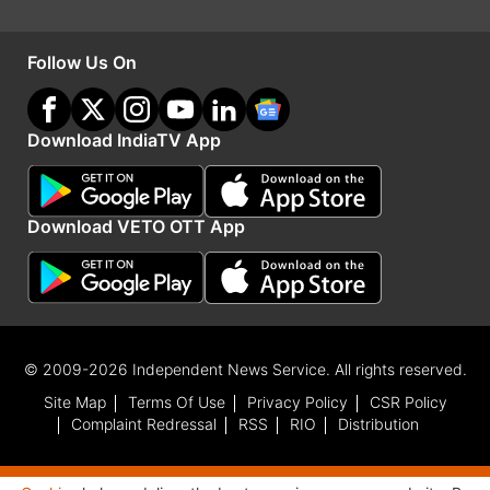
दिया गया है। (भाषा के इनपुट के साथ)
Follow Us On
Advertisement
Download IndiaTV App
Download VETO OTT App
© 2009-2026 Independent News Service. All rights reserved.
Site Map
Terms Of Use
Privacy Policy
CSR Policy
Complaint Redressal
RSS
RIO
Distribution
India TV
हिंदी न्यूज़
के साथ रहें हर दिन अपडेट, पाएं देश और
दुनिया की हर बड़ी खबर।
National
से जुड़ी लेटेस्ट खबरों के लिए