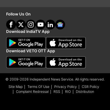
Advertisement
Follow Us On
Download IndiaTV App
Download VETO OTT App
© 2009-2026 Independent News Service. All rights reserved.
India TV
हिंदी न्यूज़
के साथ रहें हर दिन अपडेट, पाएं देश और
Site Map
Terms Of Use
Privacy Policy
CSR Policy
Complaint Redressal
RSS
RIO
Distribution
दुनिया की हर बड़ी खबर।
महाराष्ट्र
से जुड़ी लेटेस्ट खबरों के लिए
अभी विज़िट करें।