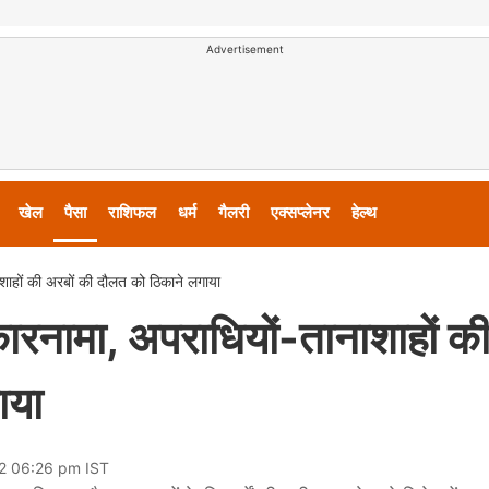
Advertisement
खेल
पैसा
राशिफल
धर्म
गैलरी
एक्सप्लेनर
हेल्थ
ाहों की अरबों की दौलत को ठिकाने लगाया
रनामा, अपराधियों-तानाशाहों क
ाया
22 06:26 pm IST