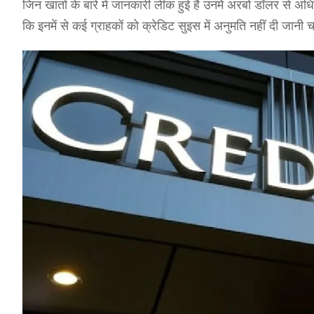
जिन खातों के बारे में जानकारी लीक हुई है उनमें अरबों डॉलर से अधिक 
कि इनमें से कई ग्राहकों को क्रेडिट सुइस में अनुमति नहीं दी जानी