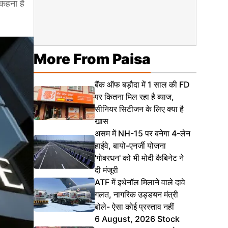
 कहना है
More From Paisa
बैंक ऑफ बड़ौदा में 1 साल की FD
पर कितना मिल रहा है ब्याज,
सीनियर सिटीजन के लिए क्या है
खास
असम में NH-15 पर बनेगा 4-लेन
हाईवे, बायो-एनर्जी योजना
'गोबरधन' को भी मोदी कैबिनेट ने
दी मंजूरी
ATF में इथेनॉल मिलाने वाले दावे
गलत, नागरिक उड्डयन मंत्री
बोले- ऐसा कोई प्रस्ताव नहीं
6 August, 2026 Stock