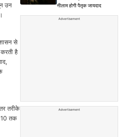
नून उन
नीलाम होगी पैतृक जायदाद
ं।
Advertisement
 शासन से
 करती है
बाद,
के
हतर तरीके
Advertisement
 2010 तक