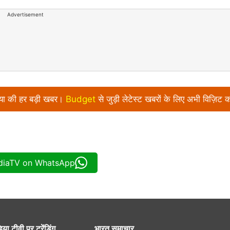
Advertisement
निया की हर बड़ी खबर।
Budget
से जुड़ी लेटेस्ट खबरों के लिए अभी विज़िट क
ndiaTV on WhatsApp
िया टीवी पर ट्रेंडिंग
भारत समाचार