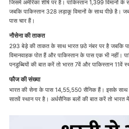
जिसमें अमेरिका शीर्ष पर है। पाकिस्तान 1,399 विमानों के स
जबकि पाकिस्तान 328 लड़ाकू विमानों के साथ पीछे है। जब
पास चार हैं।
नौसेना की ताकत
293 बेड़े की ताकत के साथ भारत छठे नंबर पर है जबकि पाक
विमानवाहक पोत हैं और पाकिस्तान के पास एक भी नहीं। पाक
पनडुब्बियों की बात करें तो भारत 7वें और पाकिस्तान 11वें 
फौज की संख्या
भारत की सेना के पास 14,55,550 सैनिक हैं। इसके साथ विश
सातवें स्थान पर है। अर्धसैनिक बलों की बात करें तो भार