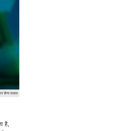
ान सैन्य ताकत
ा है,