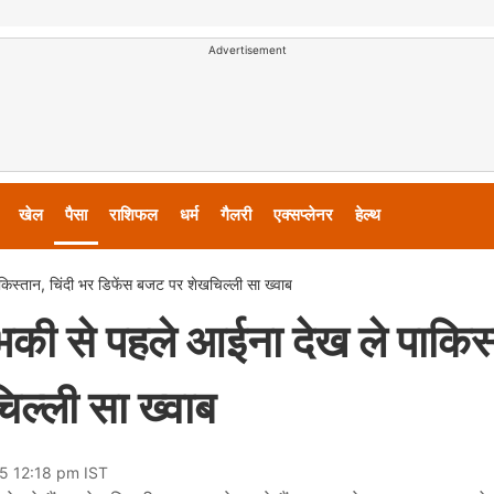
Advertisement
खेल
पैसा
राशिफल
धर्म
गैलरी
एक्सप्लेनर
हेल्थ
किस्तान, चिंदी भर डिफेंस बजट पर शेखचिल्ली सा ख्वाब
भकी से पहले आईना देख ले पाकिस
िल्ली सा ख्वाब
25 12:18 pm IST