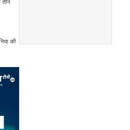
ी तीन
ुनिया की