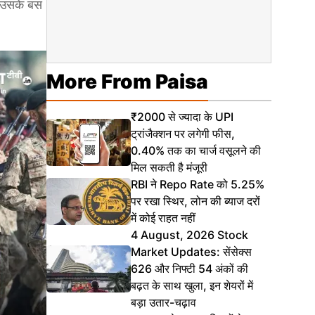
तो उसके बस
More From Paisa
₹2000 से ज्यादा के UPI
ट्रांजैक्शन पर लगेगी फीस,
0.40% तक का चार्ज वसूलने की
मिल सकती है मंजूरी
RBI ने Repo Rate को 5.25%
पर रखा स्थिर, लोन की ब्याज दरों
में कोई राहत नहीं
4 August, 2026 Stock
Market Updates: सेंसेक्स
626 और निफ्टी 54 अंकों की
बढ़त के साथ खुला, इन शेयरों में
बड़ा उतार-चढ़ाव