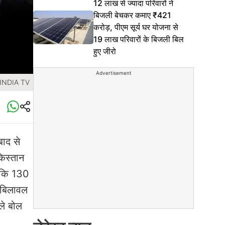
12 लाख से ज्यादा परिवारों ने
बिजली बेचकर कमाए ₹421
करोड़, पीएम सूर्य घर योजना से
19 लाख परिवारों के बिजली बिल
हुए जीरो
Advertisement
 INDIA TV
बाद से
किस्तान
ा कि 130
ी बिलावल
ले बोल