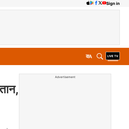
Sign in
क
A
Advertisement
्तान,