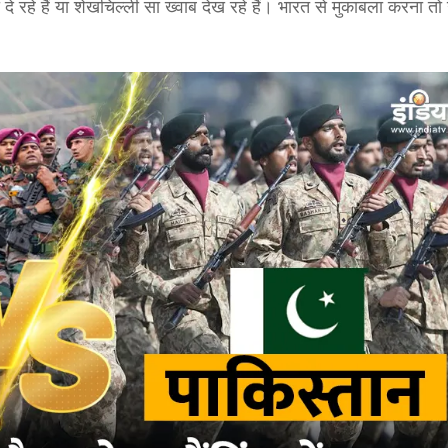
 दे रहे हैं या शेखचिल्ली सा ख्वाब देख रहे हैं। भारत से मुकाबला करना 