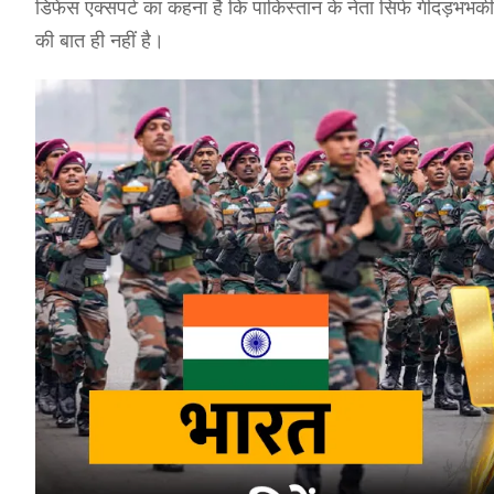
डिफेंस एक्सपर्ट का कहना है कि पाकिस्तान के नेता सिर्फ गीदड़भभकी
की बात ही नहीं है।