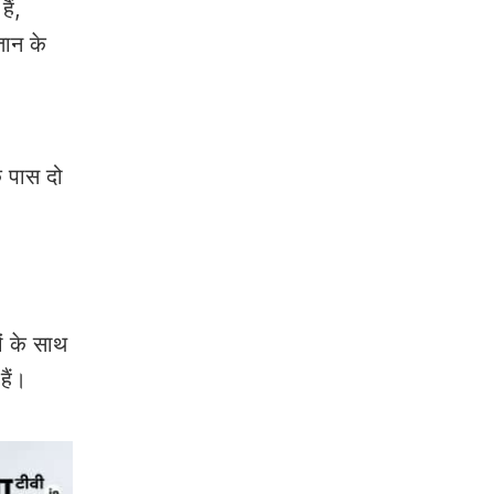
ैं,
तान के
े पास दो
।
ं के साथ
हैं।