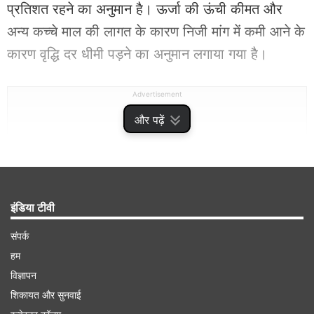
प्रतिशत रहने का अनुमान है। ऊर्जा की ऊंची कीमत और
अन्य कच्चे माल की लागत के कारण निजी मांग में कमी आने के
कारण वृद्धि दर धीमी पड़ने का अनुमान लगाया गया है।
Advertisement
और पढ़ें
इंडिया टीवी
संपर्क
हम
विज्ञापन
शिकायत और सुनवाई
वित्त वर्ष 2027-28 में दोबारा 7.2 प्रतिशत की वृद्धि दर