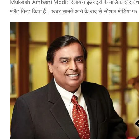
Mukesh Ambani Modi: रिलायंस इंडस्ट्री के मालिक और देश के
फ्लैट गिफ्ट किया है। खबर सामने आने के बाद से सोशल मीडिया प