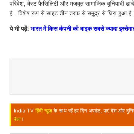
परिवेश, बेस्ट फैसिलिटी और मजबूत सामाजिक बुनियादी ढांचे 
है। विशेष रूप से साइट तीन तरफ से समुद्र से घिरा हुआ है
ये भी पढ़ें:
भारत में किस कंपनी की बाइक सबसे ज्यादा इस्तेम
India TV
हिंदी न्यूज़
के साथ रहें हर दिन अपडेट, पाएं देश और दु
पैसा
।