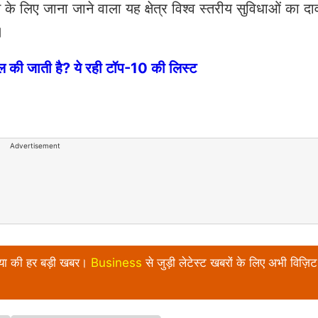
के लिए जाना जाने वाला यह क्षेत्र विश्व स्तरीय सुविधाओं का द
।
ाल की जाती है? ये रही टॉप-10 की लिस्ट
Advertisement
निया की हर बड़ी खबर।
Business
से जुड़ी लेटेस्ट खबरों के लिए अभी विज़िट 