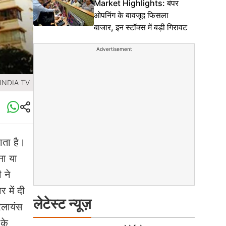
Market Highlights: बंपर
ओपनिंग के बावजूद फिसला
बाजार, इन स्टॉक्स में बड़ी गिरावट
Advertisement
 INDIA TV
ाता है।
ना या
 ने
 में दी
लेटेस्ट न्यूज़
िलायंस
 के