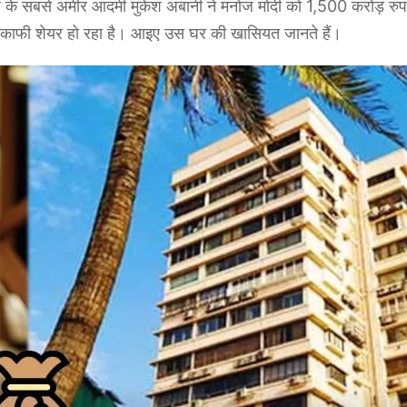
 सबसे अमीर आदमी मुकेश अंबानी ने मनोज मोदी को 1,500 करोड़ रुप
र काफी शेयर हो रहा है। आइए उस घर की खासियत जानते हैं।