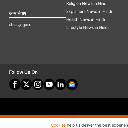
Religion News in Hindi
Explainers News in Hindi
अन्य सेवाएं
Health News in Hindi
मौसम पूर्वानुमान
Lifestyle News in Hindi
Follow Us On
Site Map
Terms O
Cookies
help us deliver the best experie