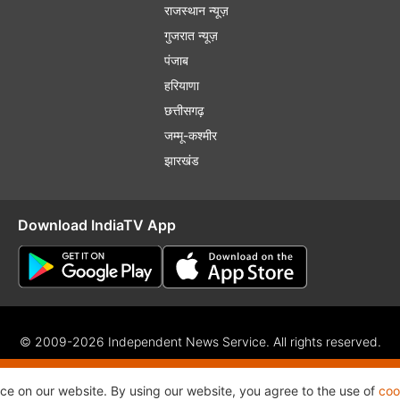
राजस्थान न्यूज़
गुजरात न्यूज़
पंजाब
हरियाणा
छत्तीसगढ़
जम्मू-कश्मीर
झारखंड
Download IndiaTV App
© 2009-2026 Independent News Service. All rights reserved.
f Use
Privacy Policy
CSR Policy
Complaint Redressal
RSS
nce on our website. By using our website, you agree to the use of
coo