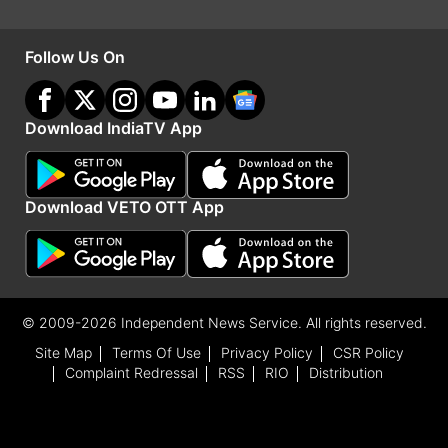
(पीटीआई/भाषा)
Follow Us On
Advertisement
Download IndiaTV App
Download VETO OTT App
© 2009-2026 Independent News Service. All rights reserved.
Site Map
Terms Of Use
Privacy Policy
CSR Policy
Complaint Redressal
RSS
RIO
Distribution
India TV
हिंदी न्यूज़
के साथ रहें हर दिन अपडेट, पाएं देश और
दुनिया की हर बड़ी खबर।
Business
से जुड़ी लेटेस्ट खबरों के लिए