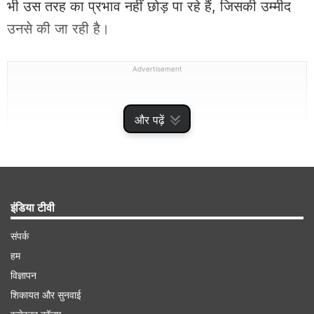
भी उस तरह का प्रभाव नहीं छोड़ पा रहे हैं, जिसकी उम्मीद
उनसे की जा रही है।
Advertisement
और पढ़ें
इंडिया टीवी
संपर्क
हम
अक्षर पटेल ने इस साल के आईपीएल में अभी तक नहीं लिया
विज्ञापन
शिकायत और सुनवाई
एक भी विकेट