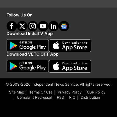
Follow Us On
Download IndiaTV App
यह भी पढ़ें:
Download VETO OTT App
IND vs PAK: टॉस हारते ही बन गया शर्मनाक वर्ल्ड रिकॉर्ड,
आंकड़े देख उड़ जाएंगे भारतीय फैंस के होश
सचिन तेंदुलकर का वर्ल्ड रिकॉर्ड तोड़ने से चूके विराट कोहली,
© 2009-2026 Independent News Service. All rights reserved.
अब अगले मैच में मिलेगा सुनहरा मौका
Site Map
Terms Of Use
Privacy Policy
CSR Policy
Complaint Redressal
RSS
RIO
Distribution
Latest Cricket News
Advertisement