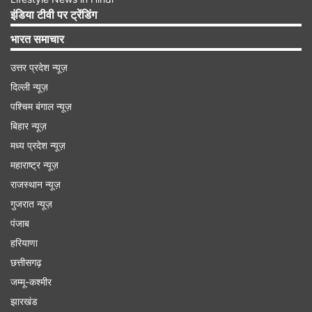
इंडिया टीवी पर ट्रेंडिंग
भारत समाचार
उत्तर प्रदेश न्यूज़
दिल्ली न्यूज़
पश्चिम बंगाल न्यूज़
बिहार न्यूज़
मध्य प्रदेश न्यूज़
महाराष्ट्र न्यूज़
राजस्थान न्यूज़
गुजरात न्यूज़
पंजाब
हरियाणा
छत्तीसगढ़
जम्मू-कश्मीर
झारखंड
विराट कोहली ने खेली मैच विनिंग पारी