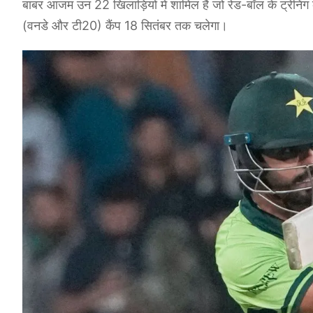
बाबर आजम उन 22 खिलाड़ियों में शामिल हैं जो रेड-बॉल के ट्रेनिंग
(वनडे और टी20) कैंप 18 सितंबर तक चलेगा।