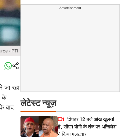
Advertisement
rce : PTI
ने जा रहा
 के
लेटेस्ट न्यूज़
के बाद
'दोपहर 12 बजे आंख खुलती
है', सीएम योगी के तंज पर अखिलेश
ने किया पलटवार