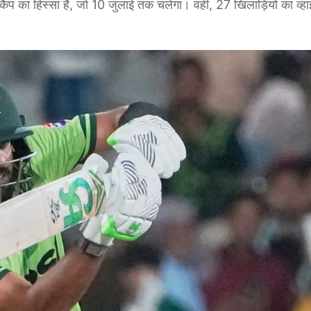
 कैंप का हिस्सा हैं, जो 10 जुलाई तक चलेगा। वहीं, 27 खिलाड़ियों का व्