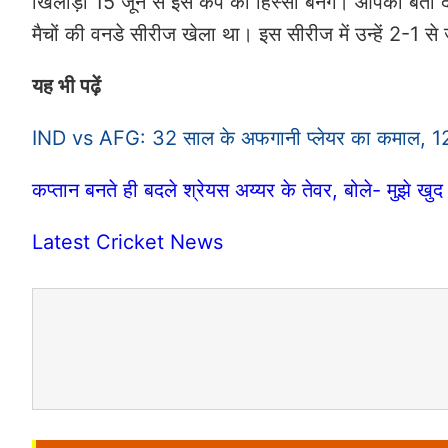
खिलाड़ी 15 जून से इस कैंप का हिस्सा बनेंगे। आपको बता द
मैचों की वनडे सीरीज खेला था। इस सीरीज में उन्हें 2-1 स
यह भी पढ़ें
IND vs AFG: 32 साल के अफगानी प्लेयर का कमाल, 12 मैच
कप्तान बनते ही बदले श्रेयस अय्यर के तेवर, बोले- मुझे ख
Latest Cricket News