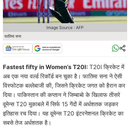
Image Source : AFP
फातिमा सना
Fastest fifty in Women’s T20I:
T20I क्रिकेट में
अब एक नया वर्ल्ड रिकॉर्ड बन चुका है। फातिमा सना ने ऐसी
विस्फोटक बल्लेबाजी की, जिसने क्रिकेट जगत को हैरान कर
दिया। पाकिस्तान की कप्तान ने जिम्बाब्वे के खिलाफ तीसरे
वूमेन्स T20 मुकाबले में सिर्फ 15 गेंदों में अर्धशतक जड़कर
इतिहास रच दिया। यह वूमेन्स T20 इंटरनेशनल क्रिकेट का
सबसे तेज अर्धशतक है।