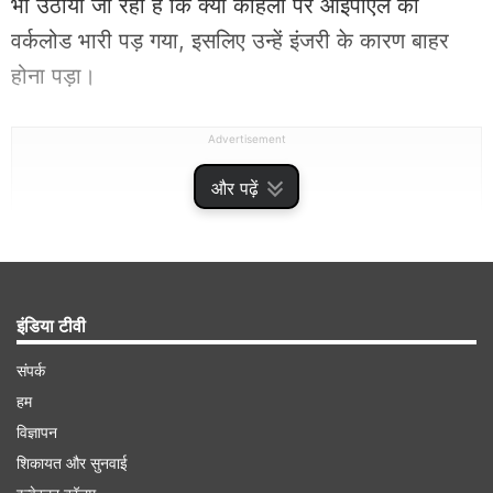
भी उठाया जा रहा है कि क्या कोहली पर आईपीएल का
वर्कलोड भारी पड़ गया, इसलिए उन्हें इंजरी के कारण बाहर
होना पड़ा।
Advertisement
और पढ़ें
इंडिया टीवी
संपर्क
हम
विज्ञापन
रजत पाटीदार और तिलक वर्मा को टीम इंडिया के स्क्वाड में
शिकायत और सुनवाई